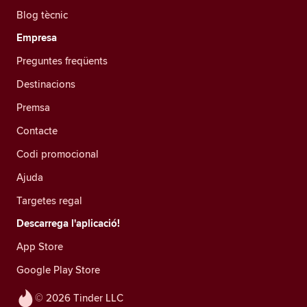
Blog tècnic
Empresa
Preguntes freqüents
Destinacions
Premsa
Contacte
Codi promocional
Ajuda
Targetes regal
Descarrega l'aplicació!
App Store
Google Play Store
© 2026 Tinder LLC