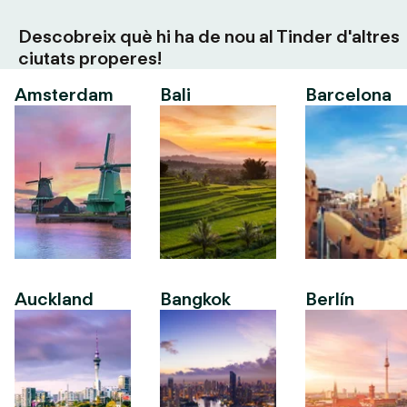
Descobreix què hi ha de nou al Tinder d'altres
ciutats properes!
Amsterdam
Bali
Barcelona
Auckland
Bangkok
Berlín