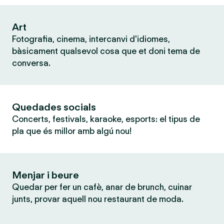
Art
Fotografia, cinema, intercanvi d'idiomes,
bàsicament qualsevol cosa que et doni tema de
conversa.
Quedades socials
Concerts, festivals, karaoke, esports: el tipus de
pla que és millor amb algú nou!
Menjar i beure
Quedar per fer un cafè, anar de brunch, cuinar
junts, provar aquell nou restaurant de moda.