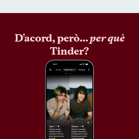
D'acord, però…
per què
Tinder?