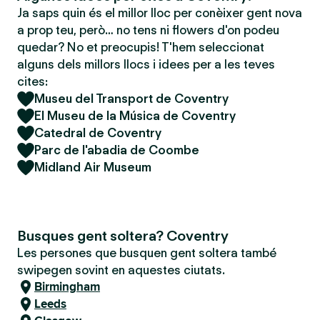
Ja saps quin és el millor lloc per conèixer gent nova
a prop teu, però… no tens ni flowers d'on podeu
quedar? No et preocupis! T'hem seleccionat
alguns dels millors llocs i idees per a les teves
cites:
Museu del Transport de Coventry
El Museu de la Música de Coventry
Catedral de Coventry
Parc de l'abadia de Coombe
Midland Air Museum
Busques gent soltera? Coventry
Les persones que busquen gent soltera també
swipegen sovint en aquestes ciutats.
Birmingham
Leeds