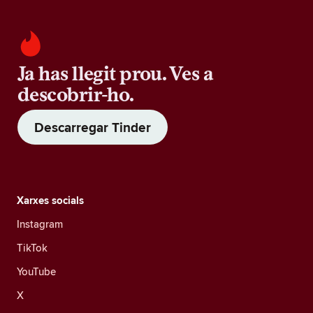
Ja has llegit prou. Ves a
descobrir-ho.
Descarregar Tinder
Xarxes socials
Instagram
TikTok
YouTube
X