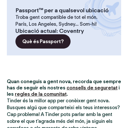
Passport™ per a qualsevol ubicació
Troba gent compatible de tot el món.
París, Los Angeles, Sydney... Som-hi!
Ubicació actual
:
Coventry
Què és Passport?
Quan coneguis a gent nova, recorda que sempre
has de seguir els nostres
consells de seguretat
i
les
regles de la comunitat
.
Tinder és la millor app per conèixer gent nova.
Busques algú que comparteixi els teus interessos?
Cap problema! A Tinder pots parlar amb la gent
sobre el que t'agrada més del món, ja siguin els