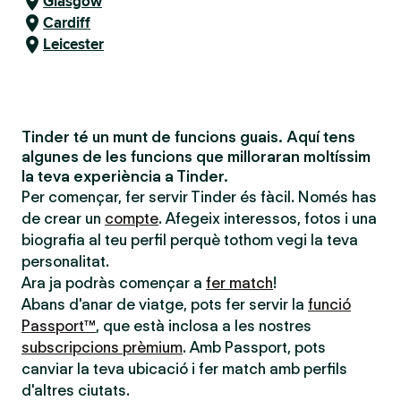
Glasgow
Cardiff
Leicester
Tinder té un munt de funcions guais. Aquí tens
algunes de les funcions que milloraran moltíssim
la teva experiència a Tinder.
Per començar, fer servir Tinder és fàcil. Només has
de crear un
compte
. Afegeix interessos, fotos i una
biografia al teu perfil perquè tothom vegi la teva
personalitat.
Ara ja podràs començar a
fer match
!
Abans d'anar de viatge, pots fer servir la
funció
Passport™
, que està inclosa a les nostres
subscripcions prèmium
. Amb Passport, pots
canviar la teva ubicació i fer match amb perfils
d'altres ciutats.