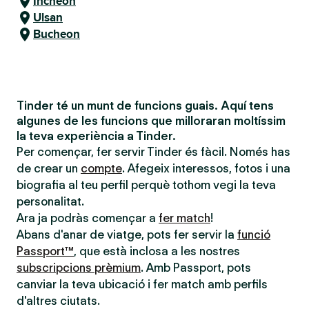
Incheon
Ulsan
Bucheon
Tinder té un munt de funcions guais. Aquí tens
algunes de les funcions que milloraran moltíssim
la teva experiència a Tinder.
Per començar, fer servir Tinder és fàcil. Només has
de crear un
compte
. Afegeix interessos, fotos i una
biografia al teu perfil perquè tothom vegi la teva
personalitat.
Ara ja podràs començar a
fer match
!
Abans d'anar de viatge, pots fer servir la
funció
Passport™
, que està inclosa a les nostres
subscripcions prèmium
. Amb Passport, pots
canviar la teva ubicació i fer match amb perfils
d'altres ciutats.