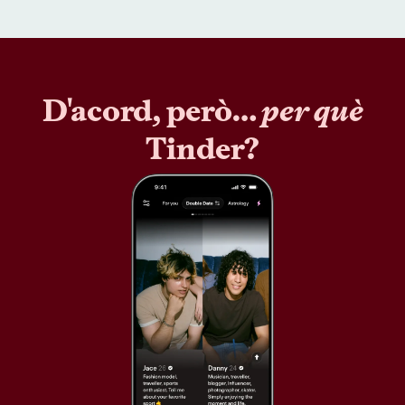
D'acord, però…
per què
Tinder?