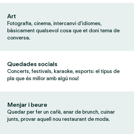
Art
Fotografia, cinema, intercanvi d'idiomes,
bàsicament qualsevol cosa que et doni tema de
conversa.
Quedades socials
Concerts, festivals, karaoke, esports: el tipus de
pla que és millor amb algú nou!
Menjar i beure
Quedar per fer un cafè, anar de brunch, cuinar
junts, provar aquell nou restaurant de moda.