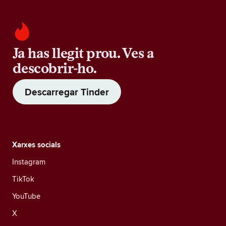
Ja has llegit prou. Ves a
descobrir-ho.
Descarregar Tinder
Xarxes socials
Instagram
TikTok
YouTube
X