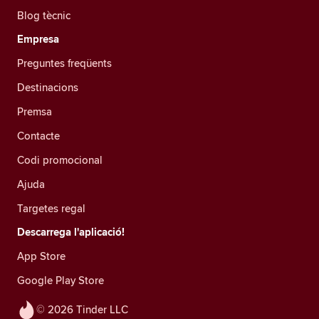
Blog tècnic
Empresa
Preguntes freqüents
Destinacions
Premsa
Contacte
Codi promocional
Ajuda
Targetes regal
Descarrega l'aplicació!
App Store
Google Play Store
© 2026 Tinder LLC