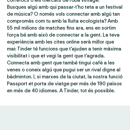
correfocs o els mercats de roba vintage.
Busques algú amb qui passar-t'ho teta a un festival
de música? O només vols connectar amb algú tan
compromès com tu amb la lluita ecologista? Amb
55 mil milions de matches fins ara, ens en sortim
força bé amb això de connectar a la gent. La teva
experiència amb les cites online serà millor que
mai: Tinder té funcions que t'ajuden a tenir màxima
visibilitat i que et vegi la gent que t'agrada.
Connecta amb gent que també tingui cafè a les
venes o coneix algú que pugui ser un rival digne al
bàdminton. I, si marxes de la ciutat, la nostra funció
Passport et porta de viatge per més de 190 països
en més de 40 idiomes. A Tinder, tot és possible.