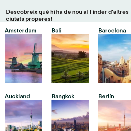
Descobreix què hi ha de nou al Tinder d'altres
ciutats properes!
Amsterdam
Bali
Barcelona
Auckland
Bangkok
Berlín