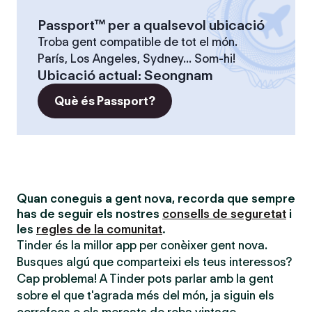
Passport™ per a qualsevol ubicació
Troba gent compatible de tot el món.
París, Los Angeles, Sydney... Som-hi!
Ubicació actual
:
Seongnam
Què és Passport?
Quan coneguis a gent nova, recorda que sempre
has de seguir els nostres
consells de seguretat
i
les
regles de la comunitat
.
Tinder és la millor app per conèixer gent nova.
Busques algú que comparteixi els teus interessos?
Cap problema! A Tinder pots parlar amb la gent
sobre el que t'agrada més del món, ja siguin els