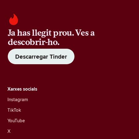
Ja has llegit prou. Ves a
descobrir-ho.
Descarregar Tinder
Xarxes socials
Instagram
TikTok
YouTube
X