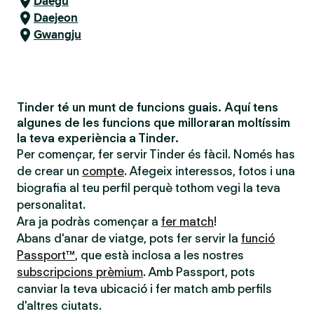
Daegu
Daejeon
Gwangju
Tinder té un munt de funcions guais. Aquí tens
algunes de les funcions que milloraran moltíssim
la teva experiència a Tinder.
Per començar, fer servir Tinder és fàcil. Només has
de crear un
compte
. Afegeix interessos, fotos i una
biografia al teu perfil perquè tothom vegi la teva
personalitat.
Ara ja podràs començar a
fer match
!
Abans d'anar de viatge, pots fer servir la
funció
Passport™
, que està inclosa a les nostres
subscripcions prèmium
. Amb Passport, pots
canviar la teva ubicació i fer match amb perfils
d'altres ciutats.