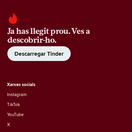
Ja has llegit prou. Ves a
descobrir-ho.
Descarregar Tinder
Xarxes socials
Instagram
TikTok
YouTube
X