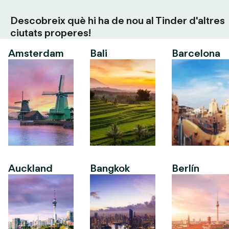
Descobreix què hi ha de nou al Tinder d'altres
ciutats properes!
Amsterdam
Bali
Barcelona
Auckland
Bangkok
Berlín