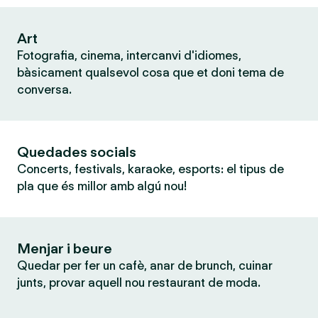
Art
Fotografia, cinema, intercanvi d'idiomes,
bàsicament qualsevol cosa que et doni tema de
conversa.
Quedades socials
Concerts, festivals, karaoke, esports: el tipus de
pla que és millor amb algú nou!
Menjar i beure
Quedar per fer un cafè, anar de brunch, cuinar
junts, provar aquell nou restaurant de moda.