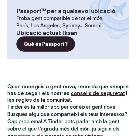
Passport™ per a qualsevol ubicació
Troba gent compatible de tot el món.
París, Los Angeles, Sydney... Som-hi!
Ubicació actual
:
Iksan
Què és Passport?
Quan coneguis a gent nova, recorda que sempre
has de seguir els nostres
consells de seguretat
i
les
regles de la comunitat
.
Tinder és la millor app per conèixer gent nova.
Busques algú que comparteixi els teus interessos?
Cap problema! A Tinder pots parlar amb la gent
sobre el que t'agrada més del món, ja siguin els