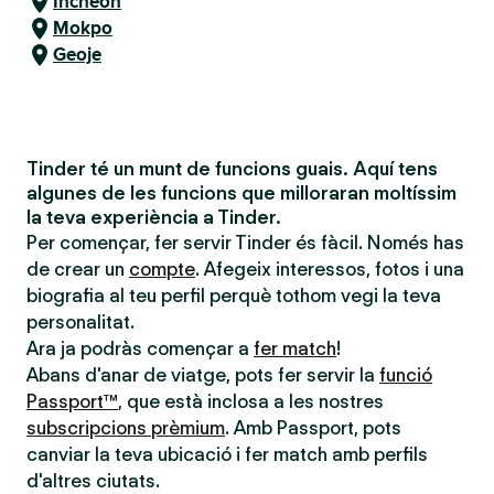
Incheon
Mokpo
Geoje
Tinder té un munt de funcions guais. Aquí tens
algunes de les funcions que milloraran moltíssim
la teva experiència a Tinder.
Per començar, fer servir Tinder és fàcil. Només has
de crear un
compte
. Afegeix interessos, fotos i una
biografia al teu perfil perquè tothom vegi la teva
personalitat.
Ara ja podràs començar a
fer match
!
Abans d'anar de viatge, pots fer servir la
funció
Passport™
, que està inclosa a les nostres
subscripcions prèmium
. Amb Passport, pots
canviar la teva ubicació i fer match amb perfils
d'altres ciutats.