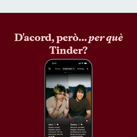
D'acord, però…
per què
Tinder?