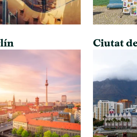
lín
Ciutat de