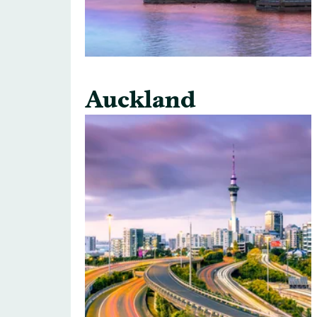
Auckland