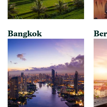
Bangkok
Ber