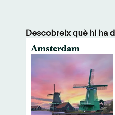
Descobreix què hi ha de
Amsterdam