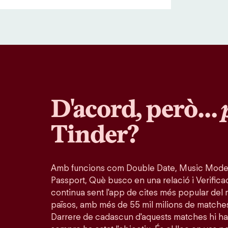
D'acord, però…
Tinder?
Amb funcions com Double Date, Music Mode
Passport, Què busco en una relació i Verifica
continua sent l'app de cites més popular del 
països, amb més de 55 mil milions de matche
Darrere de cadascun d'aquests matches hi ha