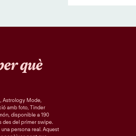
per què
, Astrology Mode,
ció amb foto, Tinder
món, disponible a 190
s des del primer swipe.
 una persona real. Aquest