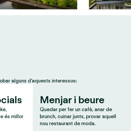
obar alguns d'aquests interessos:
cials
Menjar i beure
ke,
Quedar per fer un cafè, anar de
e és millor
brunch, cuinar junts, provar aquell
nou restaurant de moda.