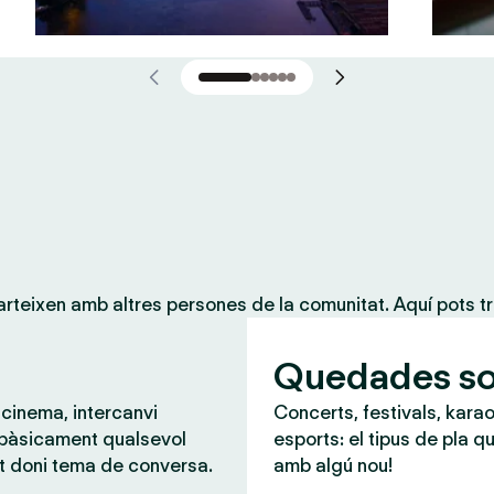
teixen amb altres persones de la comunitat. Aquí pots tr
Quedades so
 cinema, intercanvi
Concerts, festivals, karao
 bàsicament qualsevol
esports: el tipus de pla qu
t doni tema de conversa.
amb algú nou!