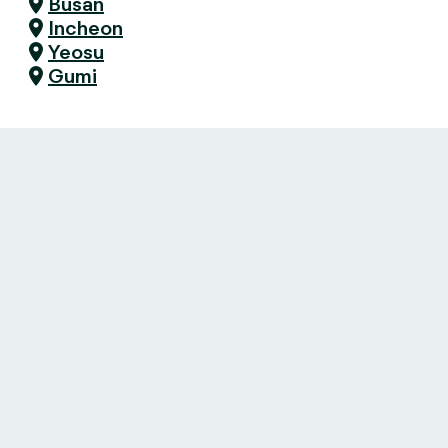
Busan
Incheon
Yeosu
Gumi