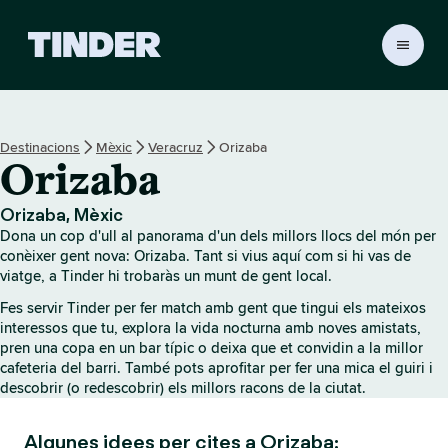
T
i
n
d
e
Destinacions
Mèxic
Veracruz
Orizaba
r
Orizaba
I
n
i
Orizaba, Mèxic
c
Dona un cop d'ull al panorama d'un dels millors llocs del món per
i
conèixer gent nova: Orizaba. Tant si vius aquí com si hi vas de
viatge, a Tinder hi trobaràs un munt de gent local.
Fes servir Tinder per fer match amb gent que tingui els mateixos
interessos que tu, explora la vida nocturna amb noves amistats,
pren una copa en un bar típic o deixa que et convidin a la millor
cafeteria del barri. També pots aprofitar per fer una mica el guiri i
descobrir (o redescobrir) els millors racons de la ciutat.
Algunes idees per cites a Orizaba: