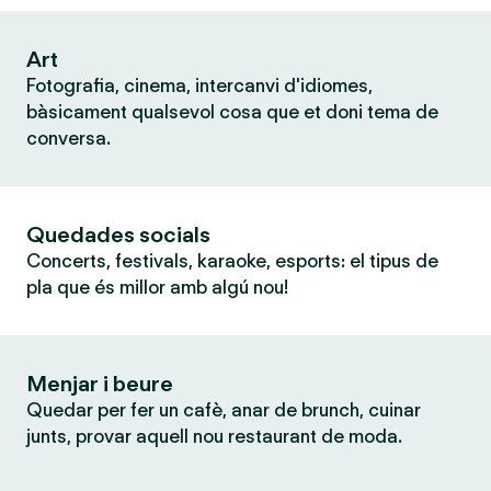
Art
Fotografia, cinema, intercanvi d'idiomes,
bàsicament qualsevol cosa que et doni tema de
conversa.
Quedades socials
Concerts, festivals, karaoke, esports: el tipus de
pla que és millor amb algú nou!
Menjar i beure
Quedar per fer un cafè, anar de brunch, cuinar
junts, provar aquell nou restaurant de moda.