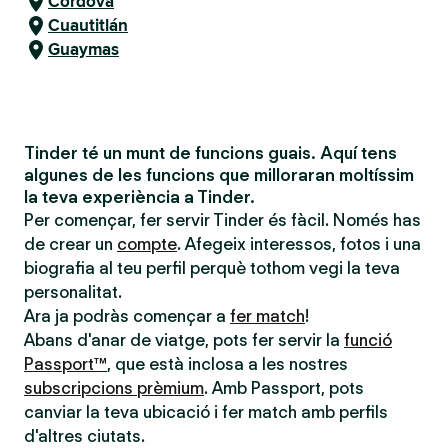
Còrdova
Cuautitlán
Guaymas
Tinder té un munt de funcions guais. Aquí tens
algunes de les funcions que milloraran moltíssim
la teva experiència a Tinder.
Per començar, fer servir Tinder és fàcil. Només has
de crear un
compte
. Afegeix interessos, fotos i una
biografia al teu perfil perquè tothom vegi la teva
personalitat.
Ara ja podràs començar a
fer match
!
Abans d'anar de viatge, pots fer servir la
funció
Passport™
, que està inclosa a les nostres
subscripcions prèmium
. Amb Passport, pots
canviar la teva ubicació i fer match amb perfils
d'altres ciutats.