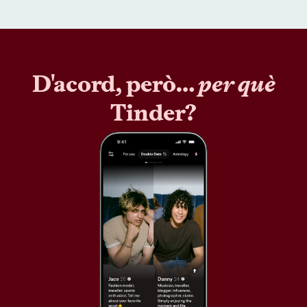
D'acord, però…
per què
Tinder?