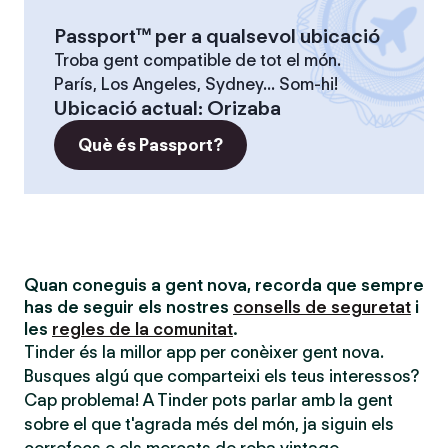
Passport™ per a qualsevol ubicació
Troba gent compatible de tot el món.
París, Los Angeles, Sydney... Som-hi!
Ubicació actual
:
Orizaba
Què és Passport?
Quan coneguis a gent nova, recorda que sempre
has de seguir els nostres
consells de seguretat
i
les
regles de la comunitat
.
Tinder és la millor app per conèixer gent nova.
Busques algú que comparteixi els teus interessos?
Cap problema! A Tinder pots parlar amb la gent
sobre el que t'agrada més del món, ja siguin els