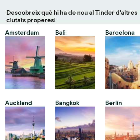
Descobreix què hi ha de nou al Tinder d'altres
ciutats properes!
Amsterdam
Bali
Barcelona
Auckland
Bangkok
Berlín