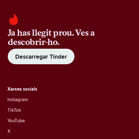
Ja has llegit prou. Ves a
descobrir-ho.
Descarregar Tinder
Xarxes socials
Instagram
TikTok
YouTube
X