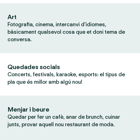
Art
Fotografia, cinema, intercanvi d'idiomes,
bàsicament qualsevol cosa que et doni tema de
conversa.
Quedades socials
Concerts, festivals, karaoke, esports: el tipus de
pla que és millor amb algú nou!
Menjar i beure
Quedar per fer un cafè, anar de brunch, cuinar
junts, provar aquell nou restaurant de moda.