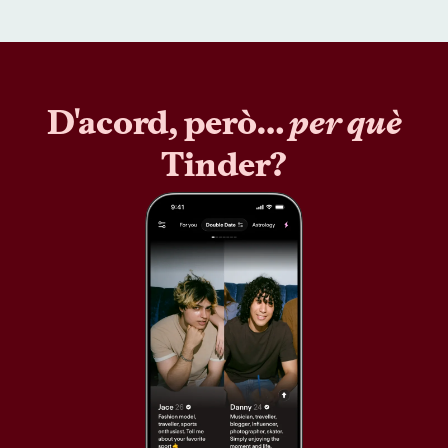
D'acord, però…
per què
Tinder?