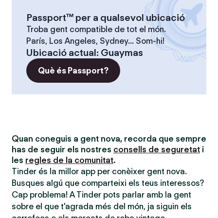
Passport™ per a qualsevol ubicació
Troba gent compatible de tot el món.
París, Los Angeles, Sydney... Som-hi!
Ubicació actual
:
Guaymas
Què és Passport?
Quan coneguis a gent nova, recorda que sempre
has de seguir els nostres
consells de seguretat
i
les
regles de la comunitat
.
Tinder és la millor app per conèixer gent nova.
Busques algú que comparteixi els teus interessos?
Cap problema! A Tinder pots parlar amb la gent
sobre el que t'agrada més del món, ja siguin els