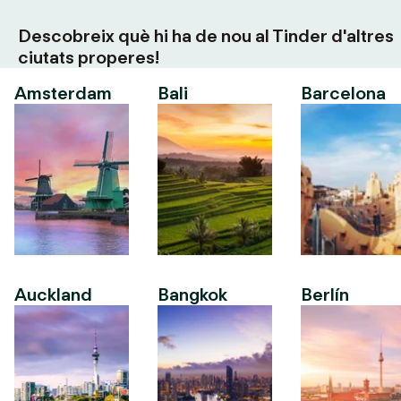
Descobreix què hi ha de nou al Tinder d'altres
ciutats properes!
Amsterdam
Bali
Barcelona
Auckland
Bangkok
Berlín