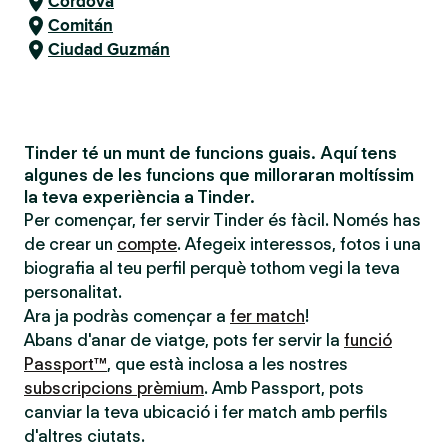
Còrdova
Comitán
Ciudad Guzmán
Tinder té un munt de funcions guais. Aquí tens
algunes de les funcions que milloraran moltíssim
la teva experiència a Tinder.
Per començar, fer servir Tinder és fàcil. Només has
de crear un
compte
. Afegeix interessos, fotos i una
biografia al teu perfil perquè tothom vegi la teva
personalitat.
Ara ja podràs començar a
fer match
!
Abans d'anar de viatge, pots fer servir la
funció
Passport™
, que està inclosa a les nostres
subscripcions prèmium
. Amb Passport, pots
canviar la teva ubicació i fer match amb perfils
d'altres ciutats.