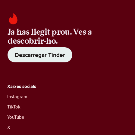
Ja has llegit prou. Ves a
descobrir-ho.
Descarregar Tinder
Xarxes socials
Instagram
TikTok
YouTube
X