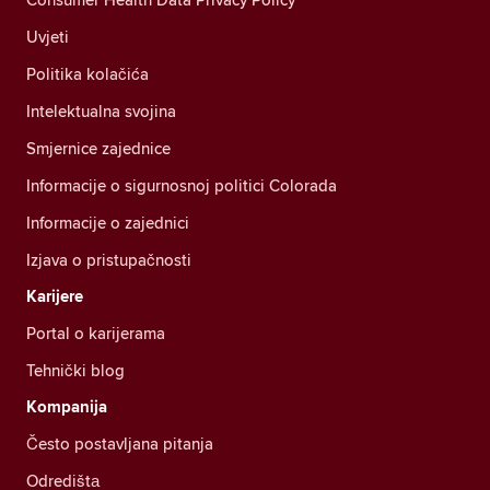
Uvjeti
Politika kolačića
Intelektualna svojina
Smjernice zajednice
Informacije o sigurnosnoj politici Colorada
Informacije o zajednici
Izjava o pristupačnosti
Karijere
Portal o karijerama
Tehnički blog
Kompanija
Često postavljana pitanja
Odredištа