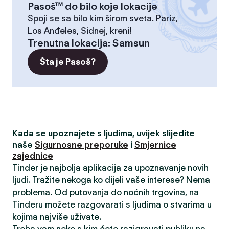
Pasoš™ do bilo koje lokacije
Spoji se sa bilo kim širom sveta. Pariz,
Los Anđeles, Sidnej, kreni!
Trenutna lokacija
:
Samsun
Šta je Pasoš?
Kada se upoznajete s ljudima, uvijek slijedite
naše
Sigurnosne preporuke
i
Smjernice
zajednice
Tinder je najbolja aplikacija za upoznavanje novih
ljudi. Tražite nekoga ko dijeli vaše interese? Nema
problema. Od putovanja do noćnih trgovina, na
Tinderu možete razgovarati s ljudima o stvarima u
kojima najviše uživate.