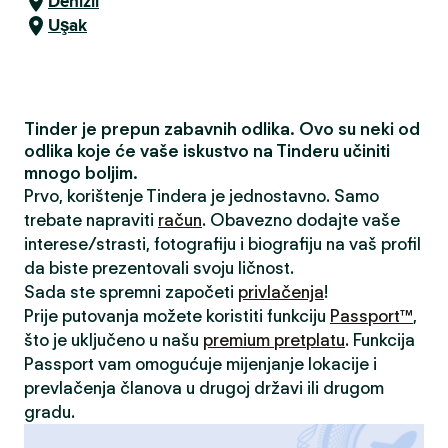
Denizli
Uşak
Tinder je prepun zabavnih odlika. Ovo su neki od
odlika koje će vaše iskustvo na Tinderu učiniti
mnogo boljim.
Prvo, korištenje Tindera je jednostavno. Samo
trebate napraviti
račun
. Obavezno dodajte vaše
interese/strasti, fotografiju i biografiju na vaš profil
da biste prezentovali svoju ličnost.
Sada ste spremni započeti
privlačenja
!
Prije putovanja možete koristiti funkciju
Passport™
,
što je uključeno u našu
premium pretplatu
. Funkcija
Passport vam omogućuje mijenjanje lokacije i
prevlačenja članova u drugoj državi ili drugom
gradu.