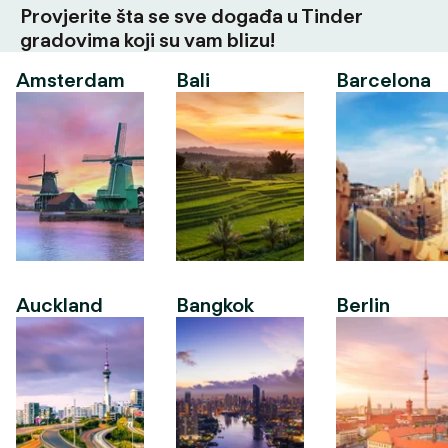
Provjerite šta se sve događa u Tinder
gradovima koji su vam blizu!
Amsterdam
Bali
Barcelona
Auckland
Bangkok
Berlin