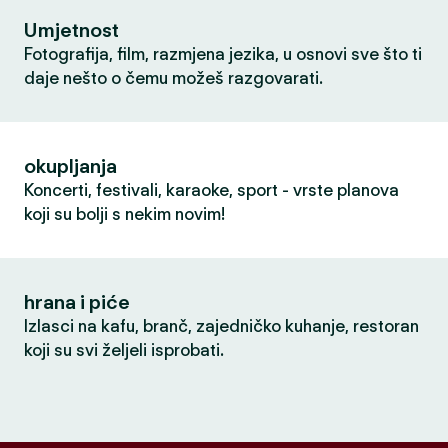
Umjetnost
Fotografija, film, razmjena jezika, u osnovi sve što ti
daje nešto o čemu možeš razgovarati.
okupljanja
Koncerti, festivali, karaoke, sport - vrste planova
koji su bolji s nekim novim!
hrana i piće
Izlasci na kafu, branč, zajedničko kuhanje, restoran
koji su svi željeli isprobati.