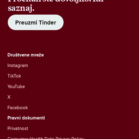
saznaj.
Preuzmi Tinder
Društvene mreže
Instagram
TikTok
YouTube
X
Facebook
Pravni dokumenti
Privatnost
Consumer Health Data Privacy Policy