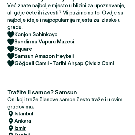
Već znate najbolje mjesto u blizini za upoznavanje,
ali gdje ćete ih izvesti? Mi pazimo na to. Ovdje su
najbolje ideje i najpopularnija mjesta za izlaske u
gradu:
Kanjon Sahinkaya
Bandirma Vapuru Muzesi
Square
Samsun Amazon Heykeli
Göğceli Camii - Tarihi Ahşap Çivisiz Cami
Tražite li samce? Samsun
Oni koji traže članove samce često traže i u ovim
gradovima.
Istanbul
Ankara
Izmir