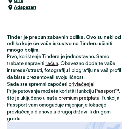
Urfa
Adapazarı
Tinder je prepun zabavnih odlika. Ovo su neki od
odlika koje će vaše iskustvo na Tinderu učiniti
mnogo boljim.
Prvo, korištenje Tindera je jednostavno. Samo
trebate napraviti
račun
. Obavezno dodajte vaše
interese/strasti, fotografiju i biografiju na vaš profil
da biste prezentovali svoju ličnost.
Sada ste spremni započeti
privlačenja
!
Prije putovanja možete koristiti funkciju
Passport™
,
što je uključeno u našu
premium pretplatu
. Funkcija
Passport vam omogućuje mijenjanje lokacije i
prevlačenja članova u drugoj državi ili drugom
gradu.