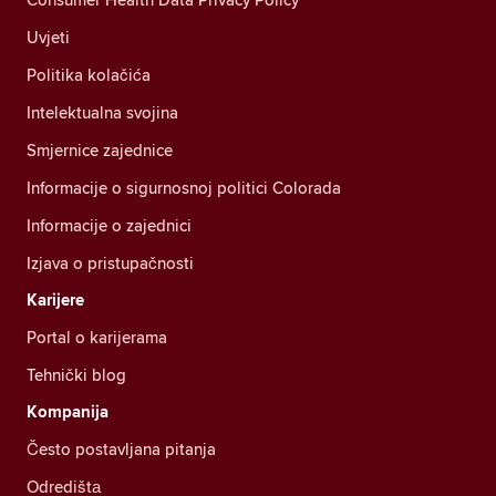
Uvjeti
Politika kolačića
Intelektualna svojina
Smjernice zajednice
Informacije o sigurnosnoj politici Colorada
Informacije o zajednici
Izjava o pristupačnosti
Karijere
Portal o karijerama
Tehnički blog
Kompanija
Često postavljana pitanja
Odredištа