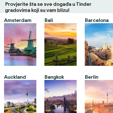
Provjerite šta se sve događa u Tinder
gradovima koji su vam blizu!
Amsterdam
Bali
Barcelona
Auckland
Bangkok
Berlin