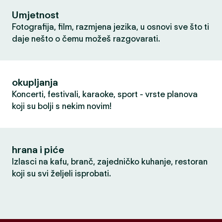
Umjetnost
Fotografija, film, razmjena jezika, u osnovi sve što ti
daje nešto o čemu možeš razgovarati.
okupljanja
Koncerti, festivali, karaoke, sport - vrste planova
koji su bolji s nekim novim!
hrana i piće
Izlasci na kafu, branč, zajedničko kuhanje, restoran
koji su svi željeli isprobati.