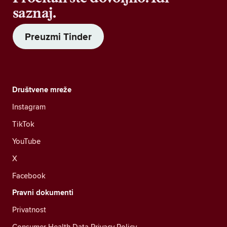
saznaj.
Preuzmi Tinder
Društvene mreže
Instagram
TikTok
YouTube
X
Facebook
Pravni dokumenti
Privatnost
Consumer Health Data Privacy Policy