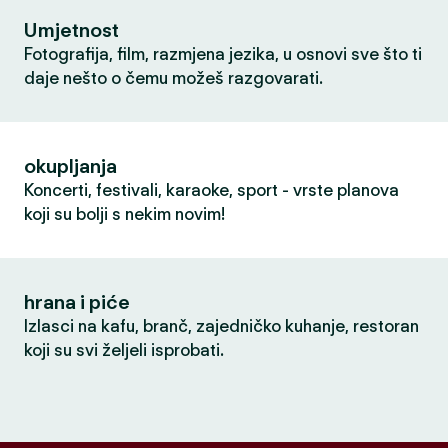
Umjetnost
Fotografija, film, razmjena jezika, u osnovi sve što ti
daje nešto o čemu možeš razgovarati.
okupljanja
Koncerti, festivali, karaoke, sport - vrste planova
koji su bolji s nekim novim!
hrana i piće
Izlasci na kafu, branč, zajedničko kuhanje, restoran
koji su svi željeli isprobati.