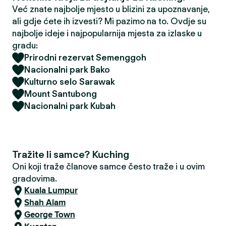
Već znate najbolje mjesto u blizini za upoznavanje,
ali gdje ćete ih izvesti? Mi pazimo na to. Ovdje su
najbolje ideje i najpopularnija mjesta za izlaske u
gradu:
Prirodni rezervat Semenggoh
Nacionalni park Bako
Kulturno selo Sarawak
Mount Santubong
Nacionalni park Kubah
Tražite li samce? Kuching
Oni koji traže članove samce često traže i u ovim
gradovima.
Kuala Lumpur
Shah Alam
George Town