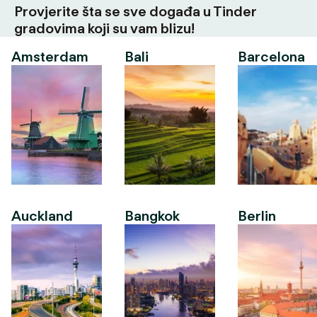
Provjerite šta se sve događa u Tinder
gradovima koji su vam blizu!
Amsterdam
Bali
Barcelona
Auckland
Bangkok
Berlin