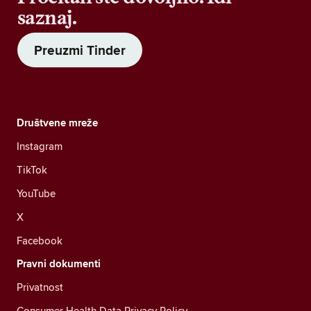
saznaj.
Preuzmi Tinder
Društvene mreže
Instagram
TikTok
YouTube
X
Facebook
Pravni dokumenti
Privatnost
Consumer Health Data Privacy Policy