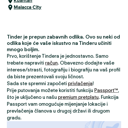
Kuantan
Malacca City
Tinder je prepun zabavnih odlika. Ovo su neki od
odlika koje će vaše iskustvo na Tinderu učiniti
mnogo boljim.
Prvo, korištenje Tindera je jednostavno. Samo
trebate napraviti
račun
. Obavezno dodajte vaše
interese/strasti, fotografiju i biografiju na vaš profil
da biste prezentovali svoju ličnost.
Sada ste spremni započeti
privlačenja
!
Prije putovanja možete koristiti funkciju
Passport™
,
što je uključeno u našu
premium pretplatu
. Funkcija
Passport vam omogućuje mijenjanje lokacije i
prevlačenja članova u drugoj državi ili drugom
gradu.