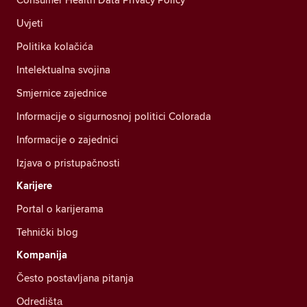
Uvjeti
Politika kolačića
Intelektualna svojina
Smjernice zajednice
Informacije o sigurnosnoj politici Colorada
Informacije o zajednici
Izjava o pristupačnosti
Karijere
Portal o karijerama
Tehnički blog
Kompanija
Često postavljana pitanja
Odredištа