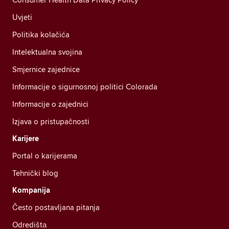
Uvjeti
Politika kolačića
Intelektualna svojina
Smjernice zajednice
Informacije o sigurnosnoj politici Colorada
Informacije o zajednici
Izjava o pristupačnosti
Karijere
Portal o karijerama
Tehnički blog
Kompanija
Često postavljana pitanja
Odredištа