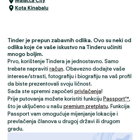
Malacca City
Kota Kinabalu
Tinder je prepun zabavnih odlika. Ovo su neki od
odlika koje će vaše iskustvo na Tinderu učiniti
mnogo boljim.
Prvo, korištenje Tindera je jednostavno. Samo
trebate napraviti
račun
. Obavezno dodajte vaše
interese/strasti, fotografiju i biografiju na vaš profil
da biste prezentovali svoju ličnost.
Sada ste spremni započeti
privlačenja
!
Prije putovanja možete koristiti funkciju
Passport™
,
što je uključeno u našu
premium pretplatu
. Funkcija
Passport vam omogućuje mijenjanje lokacije i
prevlačenja članova u drugoj državi ili drugom
gradu.