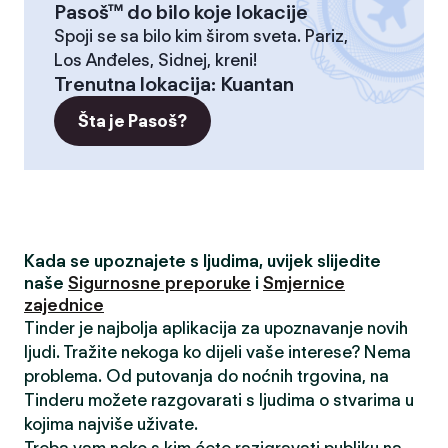
Pasoš™ do bilo koje lokacije
Spoji se sa bilo kim širom sveta. Pariz,
Los Anđeles, Sidnej, kreni!
Trenutna lokacija
:
Kuantan
Šta je Pasoš?
Kada se upoznajete s ljudima, uvijek slijedite
naše
Sigurnosne preporuke
i
Smjernice
zajednice
Tinder je najbolja aplikacija za upoznavanje novih
ljudi. Tražite nekoga ko dijeli vaše interese? Nema
problema. Od putovanja do noćnih trgovina, na
Tinderu možete razgovarati s ljudima o stvarima u
kojima najviše uživate.