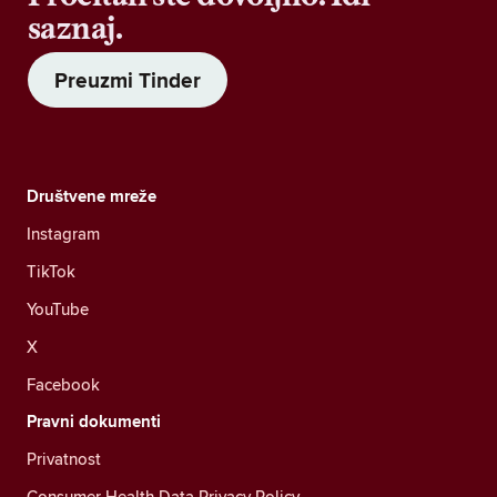
saznaj.
Preuzmi Tinder
Društvene mreže
Instagram
TikTok
YouTube
X
Facebook
Pravni dokumenti
Privatnost
Consumer Health Data Privacy Policy