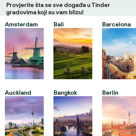
Provjerite šta se sve događa u Tinder
gradovima koji su vam blizu!
Amsterdam
Bali
Barcelona
Auckland
Bangkok
Berlin