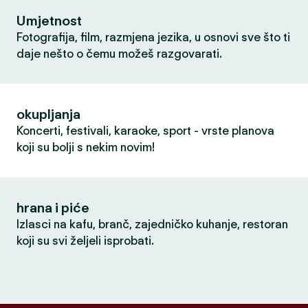
Umjetnost
Fotografija, film, razmjena jezika, u osnovi sve što ti
daje nešto o čemu možeš razgovarati.
okupljanja
Koncerti, festivali, karaoke, sport - vrste planova
koji su bolji s nekim novim!
hrana i piće
Izlasci na kafu, branč, zajedničko kuhanje, restoran
koji su svi željeli isprobati.