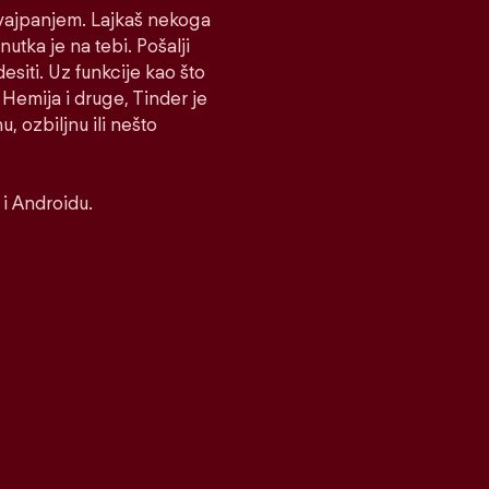
 Svajpanjem. Lajkaš nekoga
nutka je na tebi. Pošalji
desiti. Uz funkcije kao što
Hemija i druge, Tinder je
, ozbiljnu ili nešto
i Androidu.