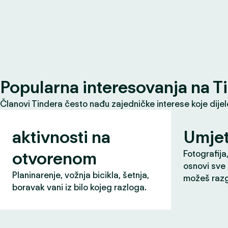
Popularna interesovanja na T
Članovi Tindera često nađu zajedničke interese koje dije
aktivnosti na
Umjet
otvorenom
Fotografija,
osnovi sve 
Planinarenje, vožnja bicikla, šetnja,
možeš razg
boravak vani iz bilo kojeg razloga.