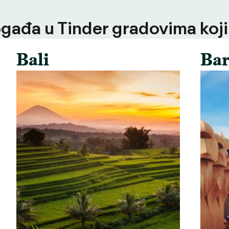
ogađa u Tinder gradovima koji
Bali
Bar