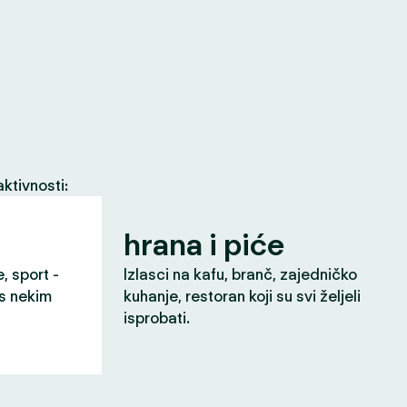
ktivnosti:
hrana i piće
e, sport -
Izlasci na kafu, branč, zajedničko
 s nekim
kuhanje, restoran koji su svi željeli
isprobati.