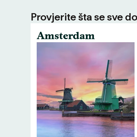
Provjerite šta se sve d
Amsterdam