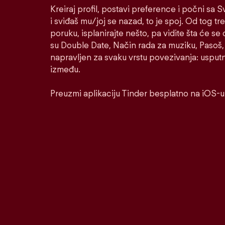
Kreiraj profil, postavi preference i počni sa
i sviđaš mu/joj se nazad, to je spoj. Od tog tre
poruku, isplanirajte nešto, pa vidite šta će se 
su Double Date, Način rada za muziku, Pasoš, 
napravljen za svaku vrstu povezivanja: usputnu
između.
Preuzmi aplikaciju Tinder besplatno na iOS-u 