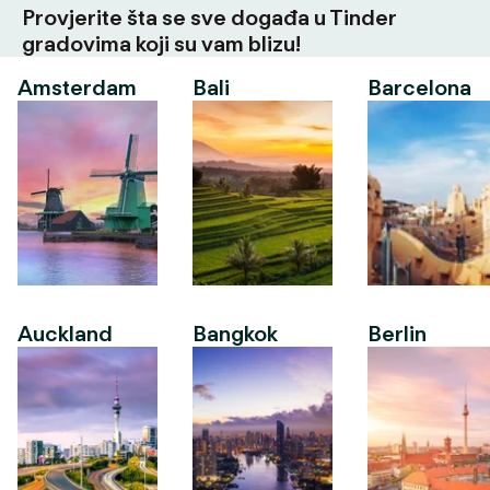
Provjerite šta se sve događa u Tinder
gradovima koji su vam blizu!
Amsterdam
Bali
Barcelona
Auckland
Bangkok
Berlin