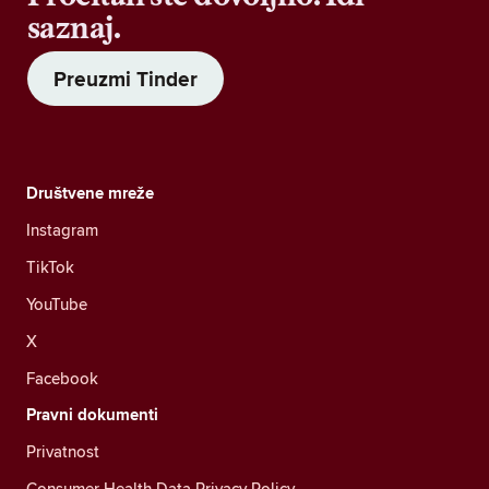
saznaj.
Preuzmi Tinder
Društvene mreže
Instagram
TikTok
YouTube
X
Facebook
Pravni dokumenti
Privatnost
Consumer Health Data Privacy Policy