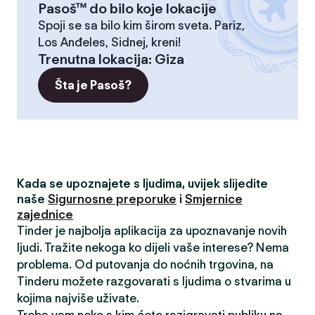
Pasoš™ do bilo koje lokacije
Spoji se sa bilo kim širom sveta. Pariz,
Los Anđeles, Sidnej, kreni!
Trenutna lokacija
:
Giza
Šta je Pasoš?
Kada se upoznajete s ljudima, uvijek slijedite
naše
Sigurnosne preporuke
i
Smjernice
zajednice
Tinder je najbolja aplikacija za upoznavanje novih
ljudi. Tražite nekoga ko dijeli vaše interese? Nema
problema. Od putovanja do noćnih trgovina, na
Tinderu možete razgovarati s ljudima o stvarima u
kojima najviše uživate.