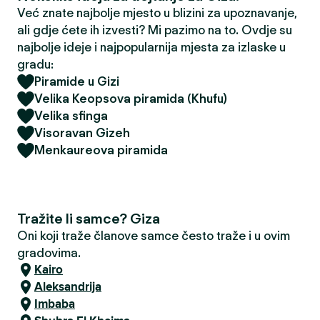
Već znate najbolje mjesto u blizini za upoznavanje,
ali gdje ćete ih izvesti? Mi pazimo na to. Ovdje su
najbolje ideje i najpopularnija mjesta za izlaske u
gradu:
Piramide u Gizi
Velika Keopsova piramida (Khufu)
Velika sfinga
Visoravan Gizeh
Menkaureova piramida
Tražite li samce? Giza
Oni koji traže članove samce često traže i u ovim
gradovima.
Kairo
Aleksandrija
Imbaba