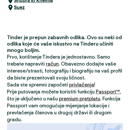
Shubra El Kheima
Suez
Tinder je prepun zabavnih odlika. Ovo su neki od
odlika koje će vaše iskustvo na Tinderu učiniti
mnogo boljim.
Prvo, korištenje Tindera je jednostavno. Samo
trebate napraviti
račun
. Obavezno dodajte vaše
interese/strasti, fotografiju i biografiju na vaš profil
da biste prezentovali svoju ličnost.
Sada ste spremni započeti
privlačenja
!
Prije putovanja možete koristiti funkciju
Passport™
,
što je uključeno u našu
premium pretplatu
. Funkcija
Passport vam omogućuje mijenjanje lokacije i
prevlačenja članova u drugoj državi ili drugom
gradu.