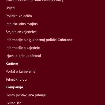
Uvjeti
Politika kolačića
Intelektualna svojina
Smjernice zajednice
Informacije o sigurnosnoj politici Colorada
Informacije o zajednici
Izjava o pristupačnosti
Karijere
Portal o karijerama
Tehnički blog
Kompanija
Često postavljana pitanja
Odredištа