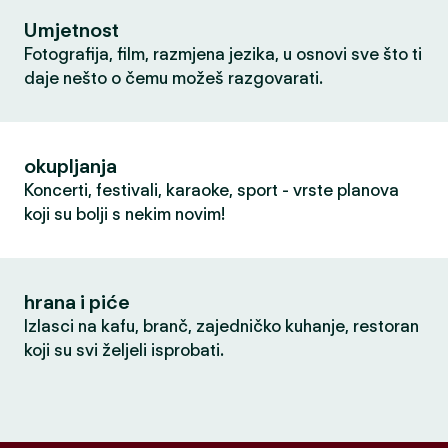
Umjetnost
Fotografija, film, razmjena jezika, u osnovi sve što ti
daje nešto o čemu možeš razgovarati.
okupljanja
Koncerti, festivali, karaoke, sport - vrste planova
koji su bolji s nekim novim!
hrana i piće
Izlasci na kafu, branč, zajedničko kuhanje, restoran
koji su svi željeli isprobati.