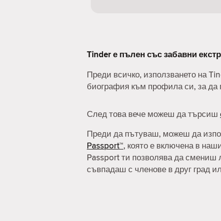
Tinder е пълен със забавни екстр
Преди всичко, използването на Ti
биография към профила си, за да 
След това вече можеш да търсиш
Преди да пътуваш, можеш да изп
Passport™
, която е включена в наш
Passport ти позволява да смениш 
съвпадаш с членове в друг град и