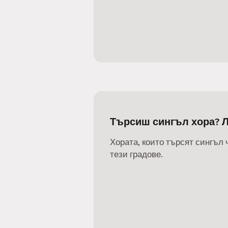
Търсиш сингъл хора? 
Хората, които търсят сингъл 
тези градове.