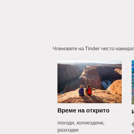
Членовете на Tinder често намира
Време на открито
походи, колоездене,
разходки