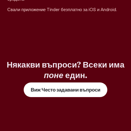
Свали приложение Tinder безплатно за iOS и Android.
Някакви въпроси? Всеки има
поне
един.
Виж Често задавани въпроси