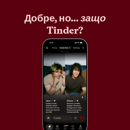
Добре, но...
защо
Tinder?