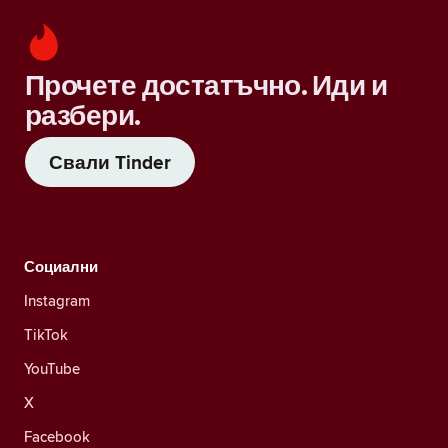
Прочете достатъчно. Иди и
разбери.
Свали Tinder
Социални
Instagram
TikTok
YouTube
X
Facebook