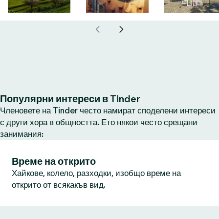
Популярни интереси в Tinder
Членовете на Tinder често намират споделени интереси
с други хора в общността. Ето някои често срещани
занимания:
Време на открито
Хайкове, колело, разходки, изобщо време на
открито от всякакъв вид.