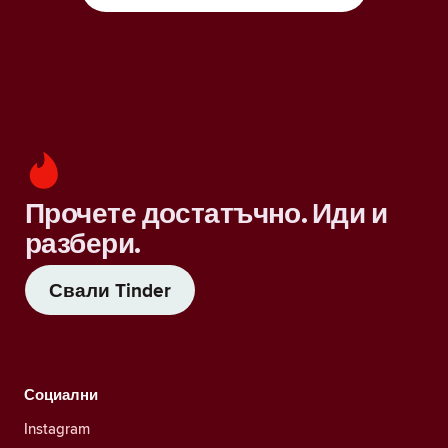
Прочете достатъчно. Иди и
разбери.
Свали Tinder
Социални
Instagram