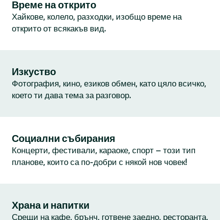
Време на открито
Хайкове, колело, разходки, изобщо време на
открито от всякакъв вид.
Изкуство
Фотография, кино, езиков обмен, като цяло всичко,
което ти дава тема за разговор.
Социални събирания
Концерти, фестивали, караоке, спорт – този тип
планове, които са по-добри с някой нов човек!
Храна и напитки
Срещи на кафе, брънч, готвене заедно, ресторанта,