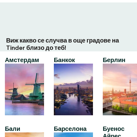
Виж какво се случва в още градове на
Tinder близо до теб!
Амстердам
Банкок
Берлин
Бали
Барселона
Буенос
Айрес