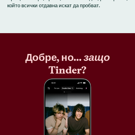
който всички отдавна искат да пробват.
Добре, но...
защо
Tinder?