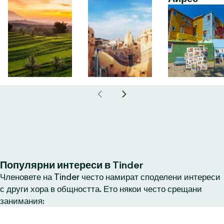
Популярни интереси в Tinder
Членовете на Tinder често намират споделени интереси
с други хора в общността. Ето някои често срещани
занимания: