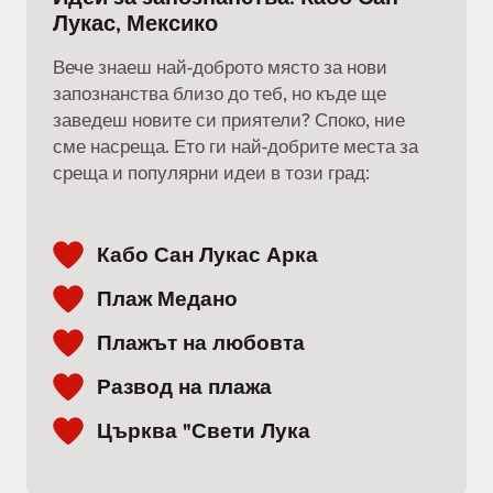
Лукас, Мексико
Вече знаеш най-доброто място за нови
запознанства близо до теб, но къде ще
заведеш новите си приятели? Споко, ние
сме насреща. Ето ги най-добрите места за
среща и популярни идеи в този град:
Кабо Сан Лукас Арка
Плаж Медано
Плажът на любовта
Развод на плажа
Църква "Свети Лука