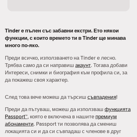
Tinder е пълен със забавни екстри. Ето някои
функции, с които времето ти в Tinder ще минава
много по-яко.
Преди всичко, използването на Tinder е лесно.
Трябва само да си направиш
акаунт
. Тогава добави
Интереси, снимки и биография към профила си, за
да покажеш своя характер.
След това вече можеш да търсиш
съвпадения
!
Преди да пътуваш, можеш да използваш
функцията
Passport™
, която е включена в нашите
премиум
абонаменти
. Passport ти позволява да смениш
локацията си и да си съвпадаш с членове в друг