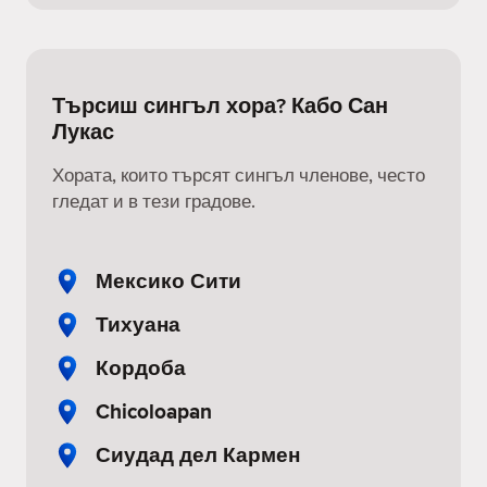
Търсиш сингъл хора? Кабо Сан
Лукас
Хората, които търсят сингъл членове, често
гледат и в тези градове.
Мексико Сити
Тихуана
Кордоба
Chicoloapan
Сиудад дел Кармен