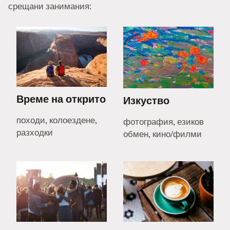
срещани занимания:
Време на открито
Изкуство
походи, колоездене,
фотография, езиков
разходки
обмен, кино/филми