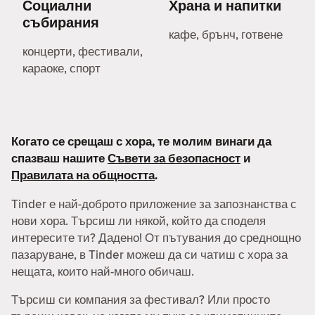
Социални
Храна и напитки
събирания
кафе, брънч, готвене
концерти, фестивали,
караоке, спорт
Когато се срещаш с хора, те молим винаги да
спазваш нашите
Съвети за безопасност
и
Правилата на общността
.
Tinder е най-доброто приложение за запознанства с
нови хора. Търсиш ли някой, който да споделя
интересите ти? Дадено! От пътувания до среднощно
пазаруване, в Tinder можеш да си чатиш с хора за
нещата, които най-много обичаш.
Търсиш си компания за фестивал? Или просто