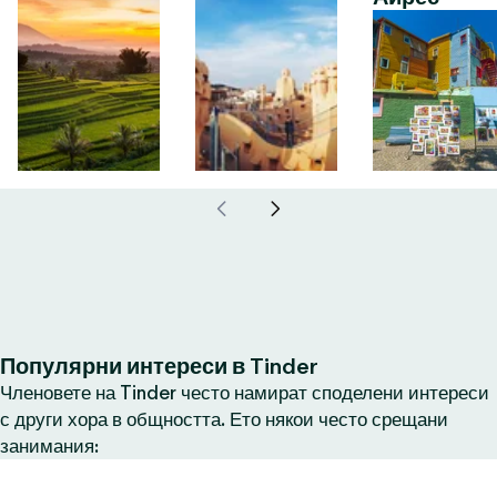
Популярни интереси в Tinder
Членовете на Tinder често намират споделени интереси
с други хора в общността. Ето някои често срещани
занимания: