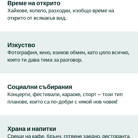
Време на открито
Хайкове, колело, разходки, изобщо време на
открито от всякакъв вид.
Изкуство
Фотография, кино, езиков обмен, като цяло всичко,
което ти дава тема за разговор.
Социални събирания
Концерти, фестивали, караоке, спорт – този тип
планове, които са по-добри с някой нов човек!
Храна и напитки
Срещи на кафе, брънч, готвене заедно, ресторанта,