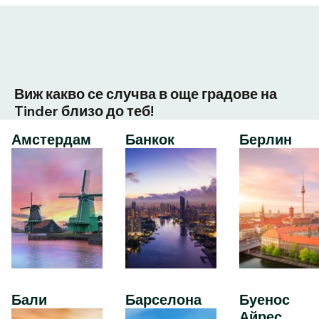
Виж какво се случва в още градове на
Tinder близо до теб!
Амстердам
Банкок
Берлин
Бали
Барселона
Буенос
Айрес