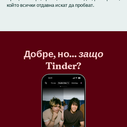
който всички отдавна искат да пробват.
Добре, но...
защо
Tinder?