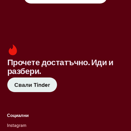
Прочете достатъчно. Иди и
разбери.
Свали Tinder
Социални
Instagram