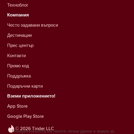
Техноблог
Компания
Често задавани въпроси
Дестинации
Прес център
Контакти
Промо код
Поддръжка
Подаръчни карти
Вземи приложението!
App Store
Google Play Store
© 2026 Tinder LLC
Поверителността на твоите лични данни е важна за