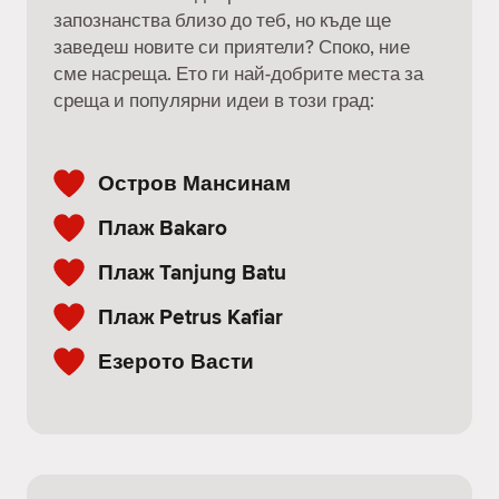
запознанства близо до теб, но къде ще
заведеш новите си приятели? Споко, ние
сме насреща. Ето ги най-добрите места за
среща и популярни идеи в този град:
Остров Мансинам
Плаж Bakaro
Плаж Tanjung Batu
Плаж Petrus Kafiar
Езерото Васти