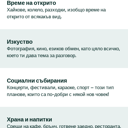
Време на открито
Хайкове, колело, разходки, изобщо време на
открито от всякакъв вид.
Изкуство
Фотография, кино, езиков обмен, като цяло всичко,
което ти дава тема за разговор.
Социални събирания
Концерти, фестивали, караоке, спорт – този тип
планове, които са по-добри с някой нов човек!
Храна и напитки
Срещи на кафе, брънч, готвене заедно, ресторанта,