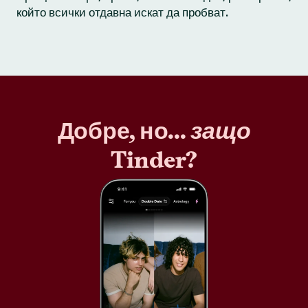
който всички отдавна искат да пробват.
Добре, но...
защо
Tinder?