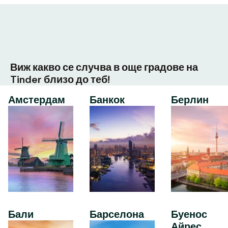
Виж какво се случва в още градове на
Tinder близо до теб!
Амстердам
Банкок
Берлин
Бали
Барселона
Буенос
Айрес