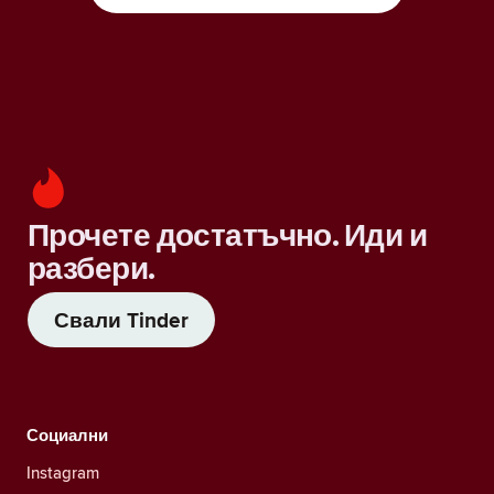
Прочете достатъчно. Иди и
разбери.
Свали Tinder
Социални
Instagram