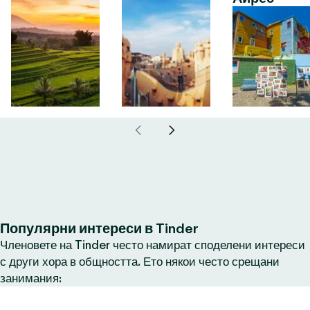
Популярни интереси в Tinder
Членовете на Tinder често намират споделени интереси
с други хора в общността. Ето някои често срещани
занимания: