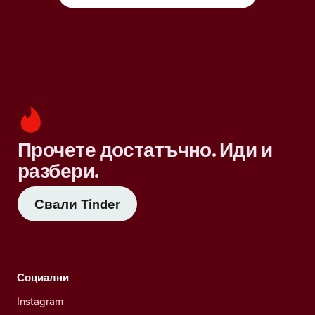
Прочете достатъчно. Иди и
разбери.
Свали Tinder
Социални
Instagram