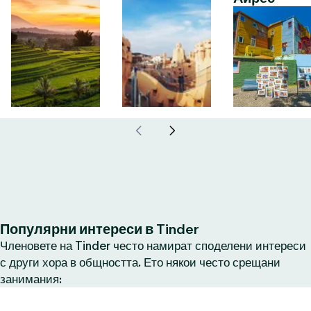
Популярни интереси в Tinder
Членовете на Tinder често намират споделени интереси
с други хора в общността. Ето някои често срещани
занимания: