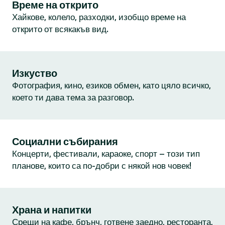
Време на открито
Хайкове, колело, разходки, изобщо време на
открито от всякакъв вид.
Изкуство
Фотография, кино, езиков обмен, като цяло всичко,
което ти дава тема за разговор.
Социални събирания
Концерти, фестивали, караоке, спорт – този тип
планове, които са по-добри с някой нов човек!
Храна и напитки
Срещи на кафе, брънч, готвене заедно, ресторанта,