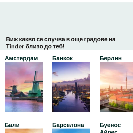
Виж какво се случва в още градове на
Tinder близо до теб!
Амстердам
Банкок
Берлин
Бали
Барселона
Буенос
Айрес