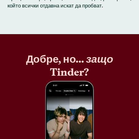
който всички отдавна искат да пробват.
Добре, но...
защо
Tinder?