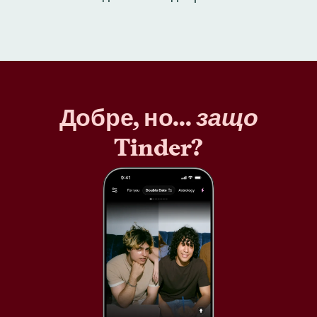
Добре, но...
защо
Tinder?