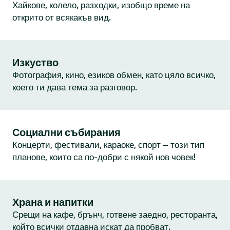
Хайкове, колело, разходки, изобщо време на
открито от всякакъв вид.
Изкуство
Фотография, кино, езиков обмен, като цяло всичко,
което ти дава тема за разговор.
Социални събирания
Концерти, фестивали, караоке, спорт – този тип
планове, които са по-добри с някой нов човек!
Храна и напитки
Срещи на кафе, брънч, готвене заедно, ресторанта,
който всички отдавна искат да пробват.