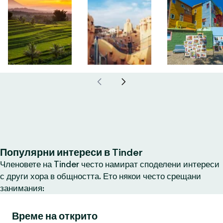
Популярни интереси в Tinder
Членовете на Tinder често намират споделени интереси
с други хора в общността. Ето някои често срещани
занимания:
Време на открито