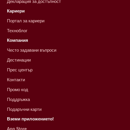
Декларация за достъпност
Кариери
Портал за кариери
Техноблог
Компания
Често задавани въпроси
Дестинации
Прес център
Контакти
Промо код
Поддръжка
Подаръчни карти
Вземи приложението!
App Store