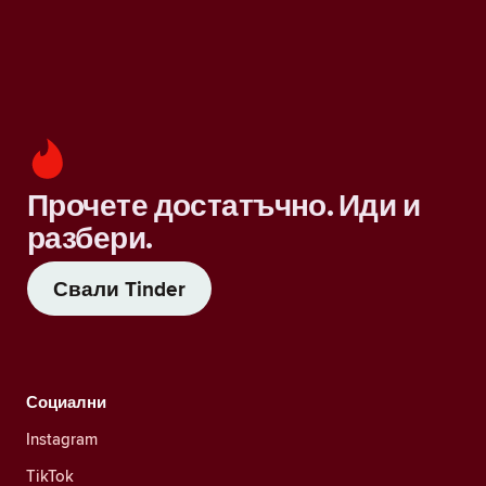
Прочете достатъчно. Иди и
разбери.
Свали Tinder
Социални
Instagram
TikTok