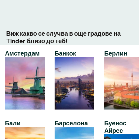
Виж какво се случва в още градове на
Tinder близо до теб!
Амстердам
Банкок
Берлин
Бали
Барселона
Буенос
Айрес