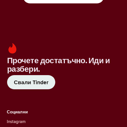
Прочете достатъчно. Иди и
разбери.
Свали Tinder
Социални
Instagram