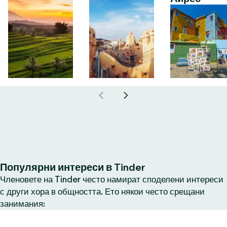
Популярни интереси в Tinder
Членовете на Tinder често намират споделени интереси
с други хора в общността. Ето някои често срещани
занимания: