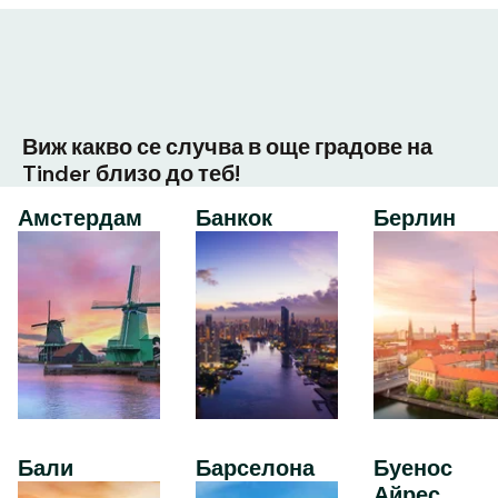
Виж какво се случва в още градове на
Tinder близо до теб!
Амстердам
Банкок
Берлин
Бали
Барселона
Буенос
Айрес