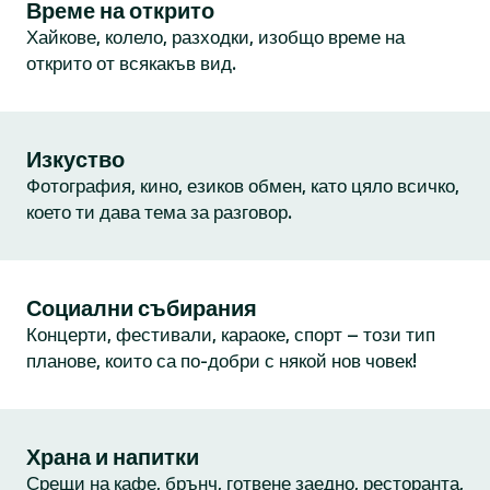
Време на открито
Хайкове, колело, разходки, изобщо време на
открито от всякакъв вид.
Изкуство
Фотография, кино, езиков обмен, като цяло всичко,
което ти дава тема за разговор.
Социални събирания
Концерти, фестивали, караоке, спорт – този тип
планове, които са по-добри с някой нов човек!
Храна и напитки
Срещи на кафе, брънч, готвене заедно, ресторанта,