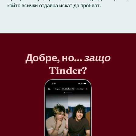
който всички отдавна искат да пробват.
Добре, но...
защо
Tinder?