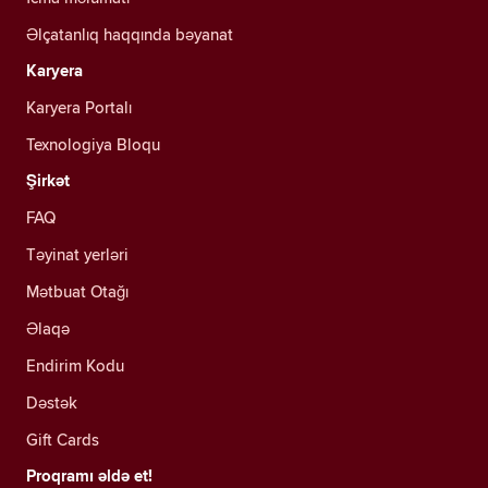
Əlçatanlıq haqqında bəyanat
Karyera
Karyera Portalı
Texnologiya Bloqu
Şirkət
FAQ
Təyinat yerləri
Mətbuat Otağı
Əlaqə
Endirim Kodu
Dəstək
Gift Cards
Proqramı əldə et!