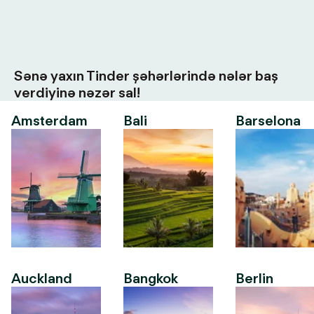
Sənə yaxın Tinder şəhərlərində nələr baş
verdiyinə nəzər sal!
Amsterdam
Bali
Barselona
Auckland
Bangkok
Berlin