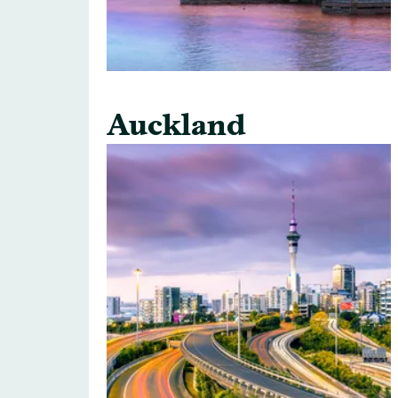
Auckland