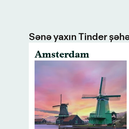
Sənə yaxın Tinder şəhə
Amsterdam