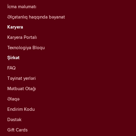
İcma məlumatı
Əlçatanlıq haqqında bəyanat
Karyera
Karyera Portalı
Texnologiya Bloqu
Şirkət
FAQ
Təyinat yerləri
Mətbuat Otağı
Əlaqə
Endirim Kodu
Dəstək
Gift Cards