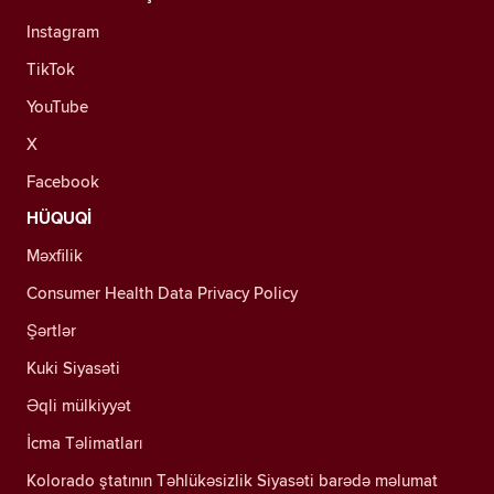
Instagram
TikTok
YouTube
X
Facebook
HÜQUQİ
Məxfilik
Consumer Health Data Privacy Policy
Şərtlər
Kuki Siyasəti
Əqli mülkiyyət
İcma Təlimatları
Kolorado ştatının Təhlükəsizlik Siyasəti barədə məlumat