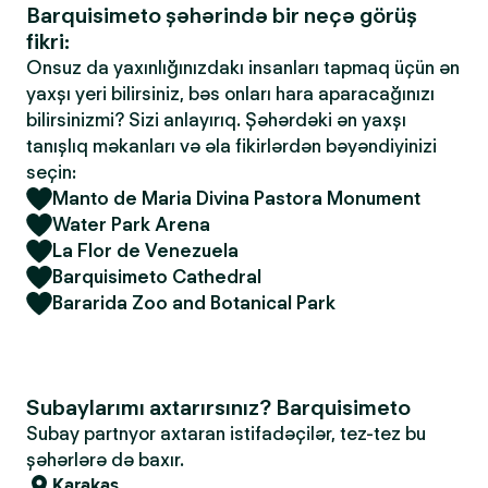
Barquisimeto şəhərində bir neçə görüş
fikri:
Onsuz da yaxınlığınızdakı insanları tapmaq üçün ən
yaxşı yeri bilirsiniz, bəs onları hara aparacağınızı
bilirsinizmi? Sizi anlayırıq. Şəhərdəki ən yaxşı
tanışlıq məkanları və əla fikirlərdən bəyəndiyinizi
seçin:
Manto de Maria Divina Pastora Monument
Water Park Arena
La Flor de Venezuela
Barquisimeto Cathedral
Bararida Zoo and Botanical Park
Subaylarımı axtarırsınız? Barquisimeto
Subay partnyor axtaran istifadəçilər, tez-tez bu
şəhərlərə də baxır.
Karakas