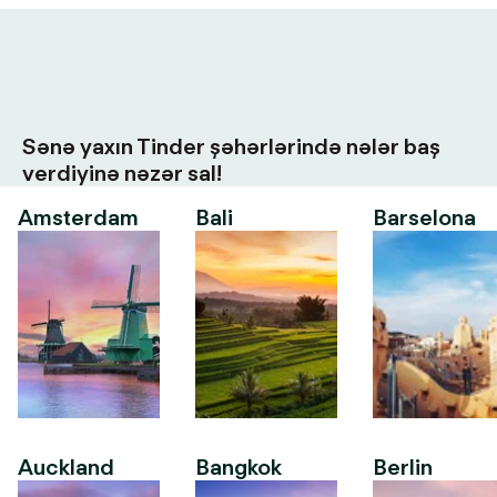
Sənə yaxın Tinder şəhərlərində nələr baş
verdiyinə nəzər sal!
Amsterdam
Bali
Barselona
Auckland
Bangkok
Berlin