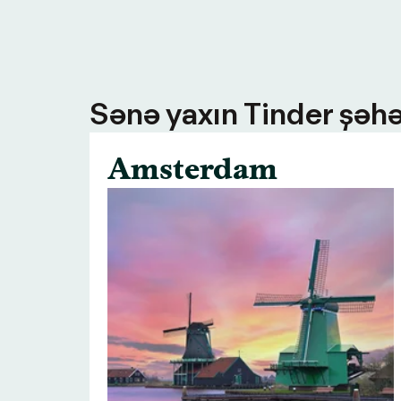
Sənə yaxın Tinder şəhə
Amsterdam