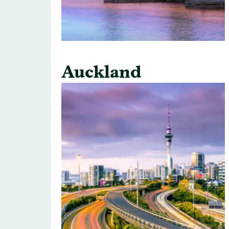
Auckland