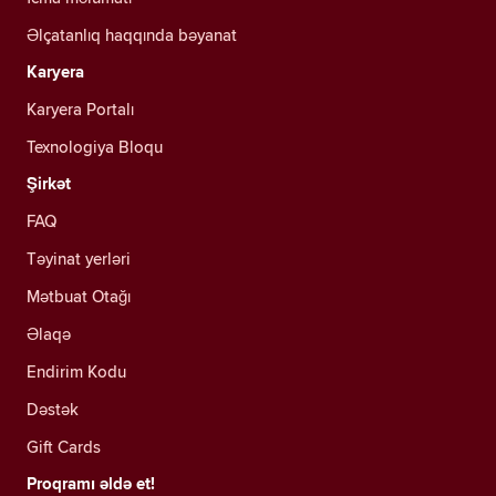
Əlçatanlıq haqqında bəyanat
Karyera
Karyera Portalı
Texnologiya Bloqu
Şirkət
FAQ
Təyinat yerləri
Mətbuat Otağı
Əlaqə
Endirim Kodu
Dəstək
Gift Cards
Proqramı əldə et!