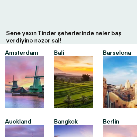
Sənə yaxın Tinder şəhərlərində nələr baş
verdiyinə nəzər sal!
Amsterdam
Bali
Barselona
Auckland
Bangkok
Berlin