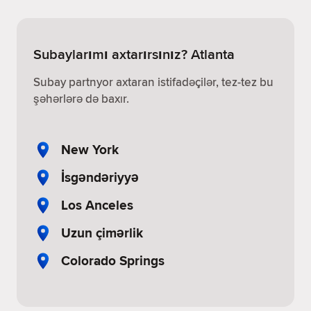
Subaylarımı axtarırsınız? Atlanta
Subay partnyor axtaran istifadəçilər, tez-tez bu
şəhərlərə də baxır.
New York
İsgəndəriyyə
Los Anceles
Uzun çimərlik
Colorado Springs