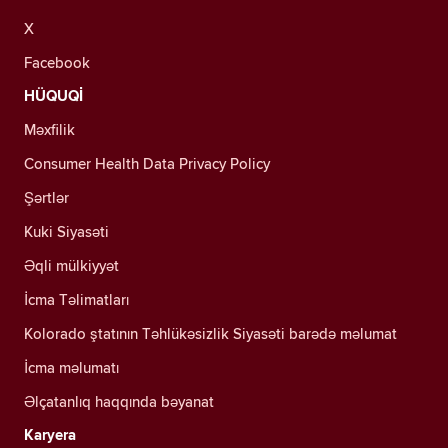
X
Facebook
HÜQUQİ
Məxfilik
Consumer Health Data Privacy Policy
Şərtlər
Kuki Siyasəti
Əqli mülkiyyət
İcma Təlimatları
Kolorado ştatının Təhlükəsizlik Siyasəti barədə məlumat
İcma məlumatı
Əlçatanlıq haqqında bəyanat
Karyera