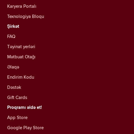
Karyera Portalı
Texnologiya Bloqu
Şirkət
FAQ
Təyinat yerləri
Mətbuat Otağı
Əlaqə
Endirim Kodu
Dəstək
Gift Cards
Proqramı əldə et!
App Store
Google Play Store