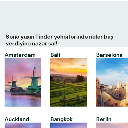
Sənə yaxın Tinder şəhərlərində nələr baş
verdiyinə nəzər sal!
Amsterdam
Bali
Barselona
Auckland
Bangkok
Berlin