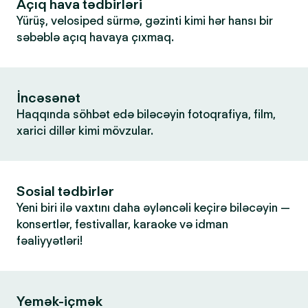
Açıq hava tədbirləri
Yürüş, velosiped sürmə, gəzinti kimi hər hansı bir
səbəblə açıq havaya çıxmaq.
İncəsənət
Haqqında söhbət edə biləcəyin fotoqrafiya, film,
xarici dillər kimi mövzular.
Sosial tədbirlər
Yeni biri ilə vaxtını daha əyləncəli keçirə biləcəyin —
konsertlər, festivallar, karaoke və idman
fəaliyyətləri!
Yemək-içmək