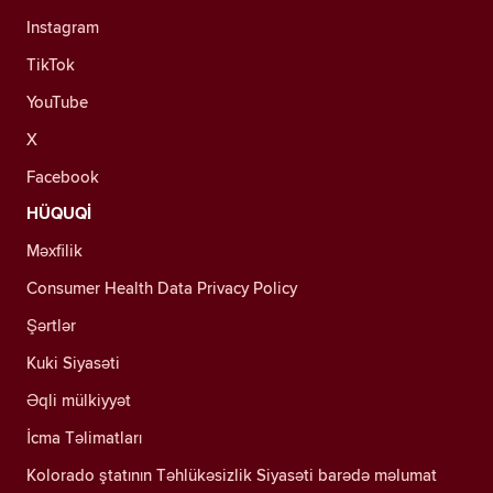
Instagram
TikTok
YouTube
X
Facebook
HÜQUQİ
Məxfilik
Consumer Health Data Privacy Policy
Şərtlər
Kuki Siyasəti
Əqli mülkiyyət
İcma Təlimatları
Kolorado ştatının Təhlükəsizlik Siyasəti barədə məlumat