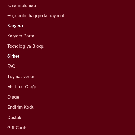
İcma məlumatı
Əlçatanlıq haqqında bəyanat
Karyera
Karyera Portalı
Texnologiya Bloqu
Şirkət
FAQ
Təyinat yerləri
Mətbuat Otağı
Əlaqə
Endirim Kodu
Dəstək
Gift Cards