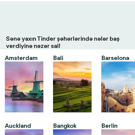
Sənə yaxın Tinder şəhərlərində nələr baş
verdiyinə nəzər sal!
Amsterdam
Bali
Barselona
Auckland
Bangkok
Berlin