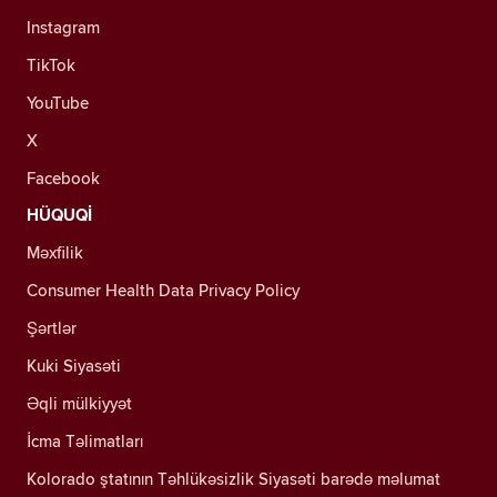
Instagram
TikTok
YouTube
X
Facebook
HÜQUQİ
Məxfilik
Consumer Health Data Privacy Policy
Şərtlər
Kuki Siyasəti
Əqli mülkiyyət
İcma Təlimatları
Kolorado ştatının Təhlükəsizlik Siyasəti barədə məlumat