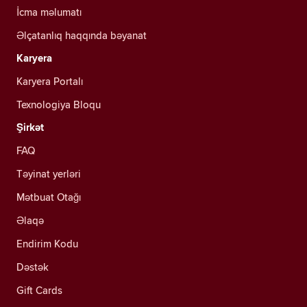
İcma məlumatı
Əlçatanlıq haqqında bəyanat
Karyera
Karyera Portalı
Texnologiya Bloqu
Şirkət
FAQ
Təyinat yerləri
Mətbuat Otağı
Əlaqə
Endirim Kodu
Dəstək
Gift Cards