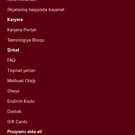
Əlçatanlıq haqqında bəyanat
Karyera
Karyera Portalı
Texnologiya Bloqu
Şirkət
FAQ
Təyinat yerləri
Mətbuat Otağı
Əlaqə
Endirim Kodu
Dəstək
Gift Cards
Proqramı əldə et!