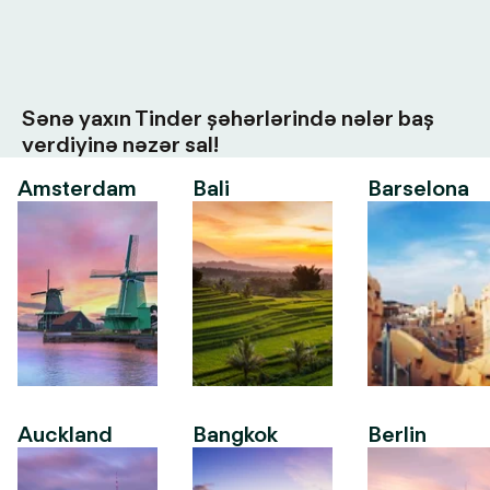
Sənə yaxın Tinder şəhərlərində nələr baş
verdiyinə nəzər sal!
Amsterdam
Bali
Barselona
Auckland
Bangkok
Berlin