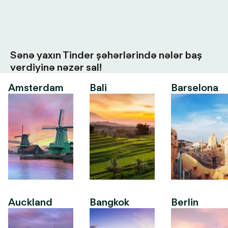
Sənə yaxın Tinder şəhərlərində nələr baş
verdiyinə nəzər sal!
Amsterdam
Bali
Barselona
Auckland
Bangkok
Berlin