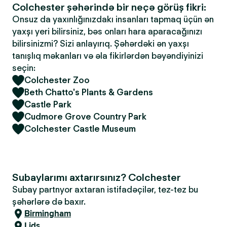
Colchester şəhərində bir neçə görüş fikri:
Onsuz da yaxınlığınızdakı insanları tapmaq üçün ən
yaxşı yeri bilirsiniz, bəs onları hara aparacağınızı
bilirsinizmi? Sizi anlayırıq. Şəhərdəki ən yaxşı
tanışlıq məkanları və əla fikirlərdən bəyəndiyinizi
seçin:
Colchester Zoo
Beth Chatto's Plants & Gardens
Castle Park
Cudmore Grove Country Park
Colchester Castle Museum
Subaylarımı axtarırsınız? Colchester
Subay partnyor axtaran istifadəçilər, tez-tez bu
şəhərlərə də baxır.
Birmingham
Lids