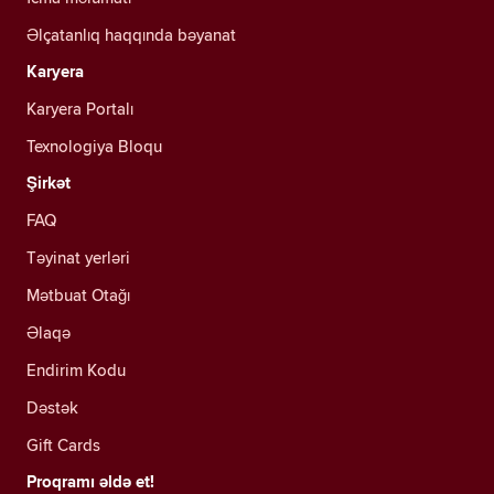
Əlçatanlıq haqqında bəyanat
Karyera
Karyera Portalı
Texnologiya Bloqu
Şirkət
FAQ
Təyinat yerləri
Mətbuat Otağı
Əlaqə
Endirim Kodu
Dəstək
Gift Cards
Proqramı əldə et!