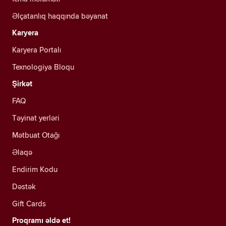
Əlçatanlıq haqqında bəyanat
Karyera
Karyera Portalı
Texnologiya Bloqu
Şirkət
FAQ
Təyinat yerləri
Mətbuat Otağı
Əlaqə
Endirim Kodu
Dəstək
Gift Cards
Proqramı əldə et!