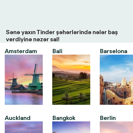
Sənə yaxın Tinder şəhərlərində nələr baş
verdiyinə nəzər sal!
Amsterdam
Bali
Barselona
Auckland
Bangkok
Berlin