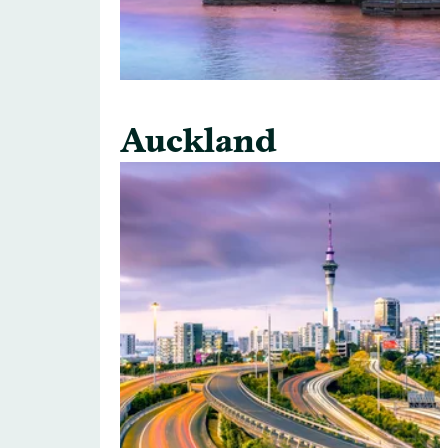
Auckland