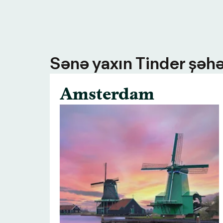
Sənə yaxın Tinder şəhə
Amsterdam