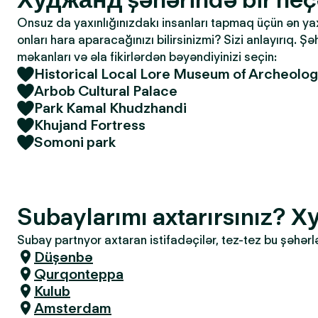
Onsuz da yaxınlığınızdakı insanları tapmaq üçün ən yaxşı
onları hara aparacağınızı bilirsinizmi? Sizi anlayırıq. Ş
məkanları və əla fikirlərdən bəyəndiyinizi seçin:
Historical Local Lore Museum of Archeology
Arbob Cultural Palace
Park Kamal Khudzhandi
Khujand Fortress
Somoni park
Subaylarımı axtarırsınız? 
Subay partnyor axtaran istifadəçilər, tez-tez bu şəhərl
Düşənbə
Qurqonteppa
Kulub
Amsterdam