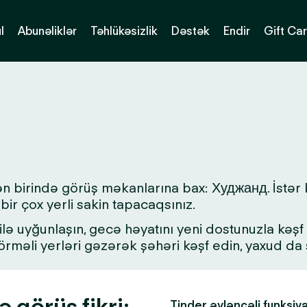
l
Abunəliklər
Təhlükəsizlik
Dəstək
Endir
Gift Ca
dən birində görüş məkanlarına bax: Худжанд. İstər
bir çox yerli sakin tapacaqsınız.
lə uyğunlaşın, gecə həyatını yeni dostunuzla kəşf ed
 görməli yerləri gəzərək şəhəri kəşf edin, yaxud d
 görüş fikri:
Tinder əyləncəli funksiy