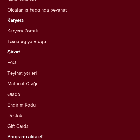
Əlçatanlıq haqqında bəyanat
Karyera
Karyera Portalı
Texnologiya Bloqu
Şirkət
FAQ
Təyinat yerləri
Mətbuat Otağı
Əlaqə
Endirim Kodu
Dəstək
Gift Cards
Proqramı əldə et!