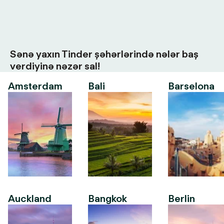
Sənə yaxın Tinder şəhərlərində nələr baş
verdiyinə nəzər sal!
Amsterdam
Bali
Barselona
Auckland
Bangkok
Berlin