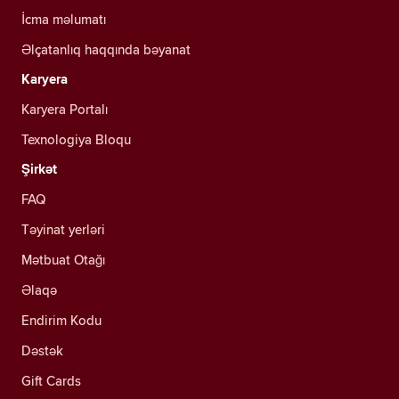
İcma məlumatı
Əlçatanlıq haqqında bəyanat
Karyera
Karyera Portalı
Texnologiya Bloqu
Şirkət
FAQ
Təyinat yerləri
Mətbuat Otağı
Əlaqə
Endirim Kodu
Dəstək
Gift Cards