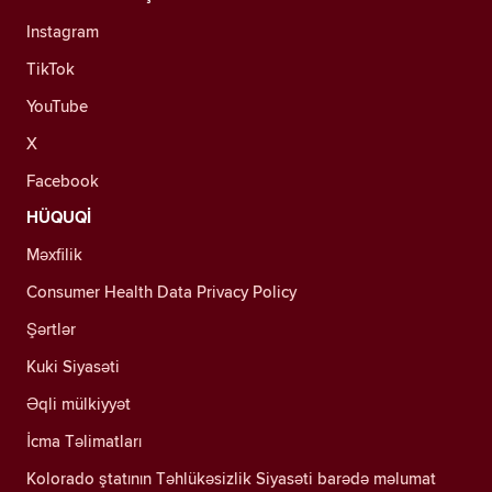
Instagram
TikTok
YouTube
X
Facebook
HÜQUQİ
Məxfilik
Consumer Health Data Privacy Policy
Şərtlər
Kuki Siyasəti
Əqli mülkiyyət
İcma Təlimatları
Kolorado ştatının Təhlükəsizlik Siyasəti barədə məlumat