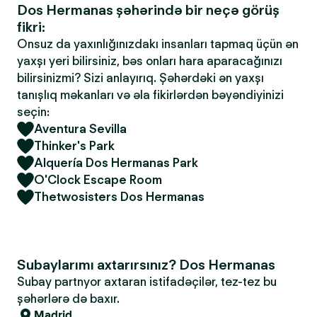
Dos Hermanas şəhərində bir neçə görüş
fikri:
Onsuz da yaxınlığınızdakı insanları tapmaq üçün ən
yaxşı yeri bilirsiniz, bəs onları hara aparacağınızı
bilirsinizmi? Sizi anlayırıq. Şəhərdəki ən yaxşı
tanışlıq məkanları və əla fikirlərdən bəyəndiyinizi
seçin:
Aventura Sevilla
Thinker's Park
Alquería Dos Hermanas Park
O'Clock Escape Room
Thetwosisters Dos Hermanas
Subaylarımı axtarırsınız? Dos Hermanas
Subay partnyor axtaran istifadəçilər, tez-tez bu
şəhərlərə də baxır.
Madrid