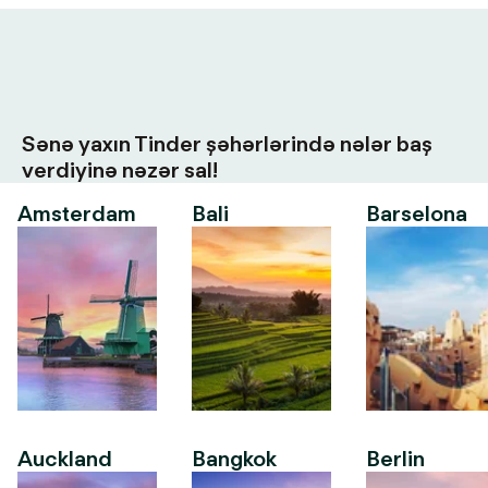
Sənə yaxın Tinder şəhərlərində nələr baş
verdiyinə nəzər sal!
Amsterdam
Bali
Barselona
Auckland
Bangkok
Berlin