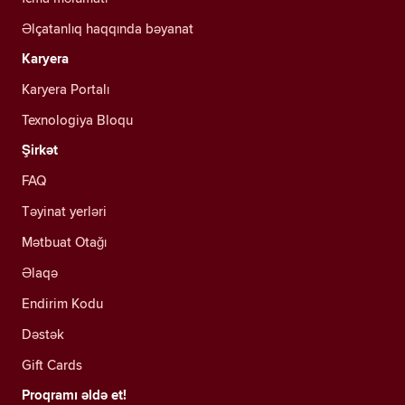
Əlçatanlıq haqqında bəyanat
Karyera
Karyera Portalı
Texnologiya Bloqu
Şirkət
FAQ
Təyinat yerləri
Mətbuat Otağı
Əlaqə
Endirim Kodu
Dəstək
Gift Cards
Proqramı əldə et!