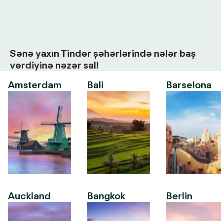
Sənə yaxın Tinder şəhərlərində nələr baş
verdiyinə nəzər sal!
Amsterdam
Bali
Barselona
Auckland
Bangkok
Berlin