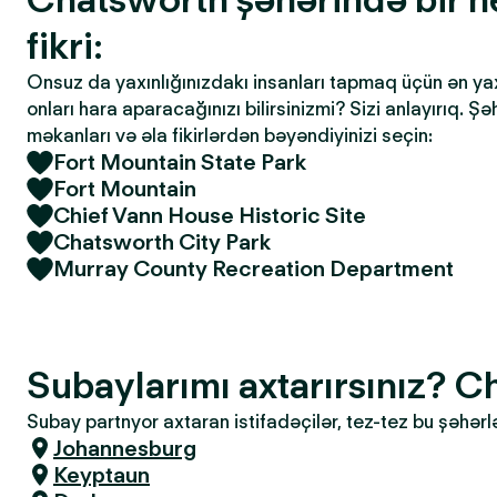
fikri:
Onsuz da yaxınlığınızdakı insanları tapmaq üçün ən yaxşı
onları hara aparacağınızı bilirsinizmi? Sizi anlayırıq. Ş
məkanları və əla fikirlərdən bəyəndiyinizi seçin:
Fort Mountain State Park
Fort Mountain
Chief Vann House Historic Site
Chatsworth City Park
Murray County Recreation Department
Subaylarımı axtarırsınız? 
Subay partnyor axtaran istifadəçilər, tez-tez bu şəhərl
Johannesburg
Keyptaun