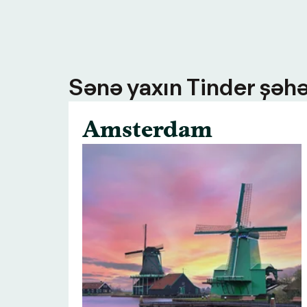
Sənə yaxın Tinder şəhə
Amsterdam