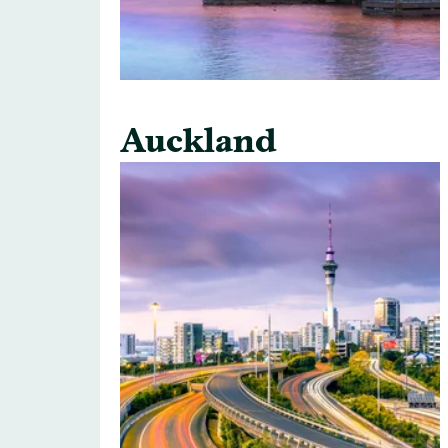
Auckland