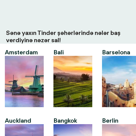
Sənə yaxın Tinder şəhərlərində nələr baş
verdiyinə nəzər sal!
Amsterdam
Bali
Barselona
Auckland
Bangkok
Berlin