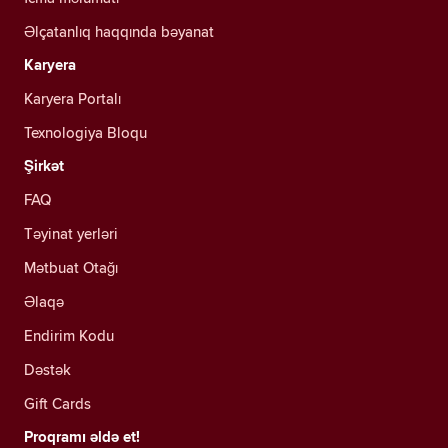
Əlçatanlıq haqqında bəyanat
Karyera
Karyera Portalı
Texnologiya Bloqu
Şirkət
FAQ
Təyinat yerləri
Mətbuat Otağı
Əlaqə
Endirim Kodu
Dəstək
Gift Cards
Proqramı əldə et!