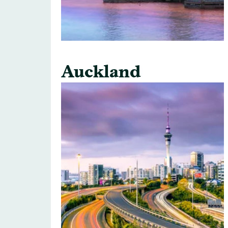
Auckland