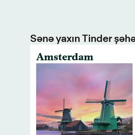
Sənə yaxın Tinder şəhə
Amsterdam