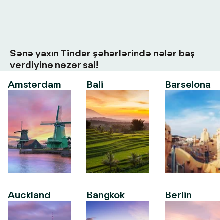
Sənə yaxın Tinder şəhərlərində nələr baş
verdiyinə nəzər sal!
Amsterdam
Bali
Barselona
Auckland
Bangkok
Berlin