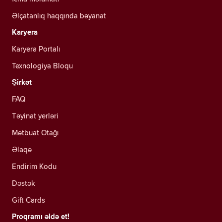
Əlçatanlıq haqqında bəyanat
Karyera
Karyera Portalı
Texnologiya Bloqu
Şirkət
FAQ
Təyinat yerləri
Mətbuat Otağı
Əlaqə
Endirim Kodu
Dəstək
Gift Cards
Proqramı əldə et!