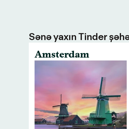
Sənə yaxın Tinder şəhə
Amsterdam