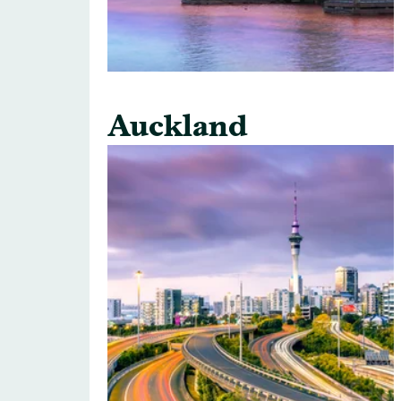
Auckland