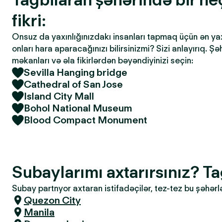
fikri:
Onsuz da yaxınlığınızdakı insanları tapmaq üçün ən yaxşı
onları hara aparacağınızı bilirsinizmi? Sizi anlayırıq. Ş
məkanları və əla fikirlərdən bəyəndiyinizi seçin:
Sevilla Hanging bridge
Cathedral of San Jose
Island City Mall
Bohol National Museum
Blood Compact Monument
Subaylarımı axtarırsınız? T
Subay partnyor axtaran istifadəçilər, tez-tez bu şəhərl
Quezon City
Manila