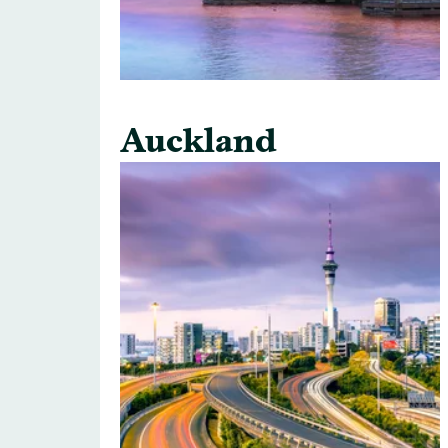
Auckland