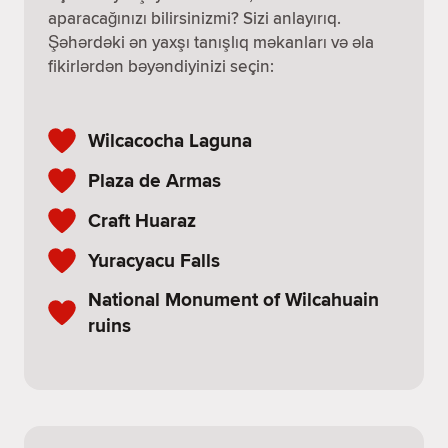
aparacağınızı bilirsinizmi? Sizi anlayırıq.
Şəhərdəki ən yaxşı tanışlıq məkanları və əla
fikirlərdən bəyəndiyinizi seçin:
Wilcacocha Laguna
Plaza de Armas
Craft Huaraz
Yuracyacu Falls
National Monument of Wilcahuain
ruins