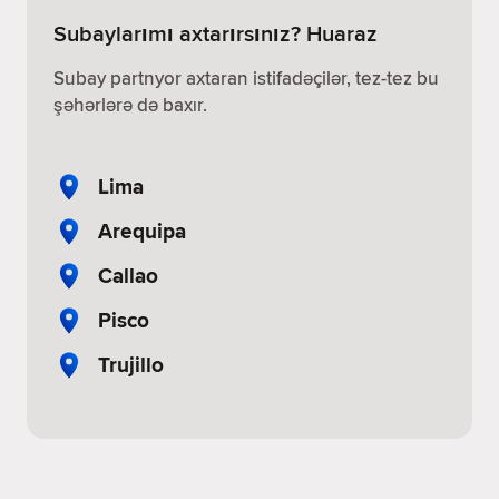
Subaylarımı axtarırsınız? Huaraz
Subay partnyor axtaran istifadəçilər, tez-tez bu
şəhərlərə də baxır.
Lima
Arequipa
Callao
Pisco
Trujillo