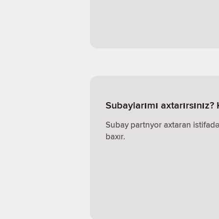
Subaylarımı axtarırsınız? 
Subay partnyor axtaran istifadə
baxır.