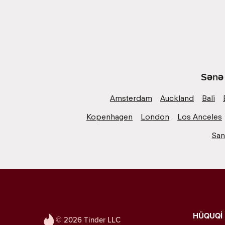
Sənə 
Amsterdam
Auckland
Bali
Kopenhagen
London
Los Anceles
San
HÜQUQİ
© 2026 Tinder LLC