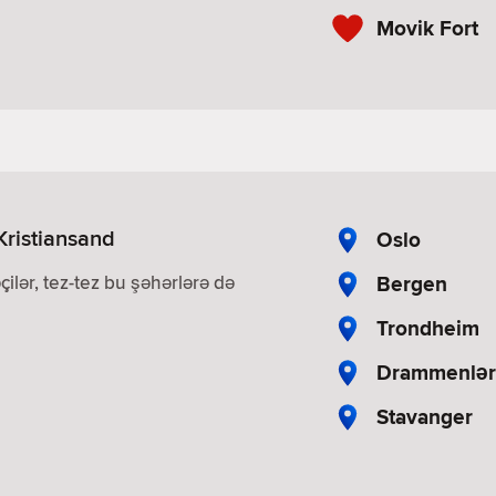
Movik Fort
Kristiansand
Oslo
Bergen
çilər, tez-tez bu şəhərlərə də
Trondheim
Drammenlər
Stavanger