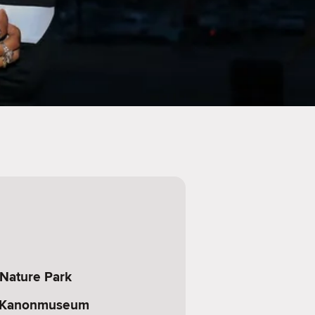
Nature Park
d Kanonmuseum