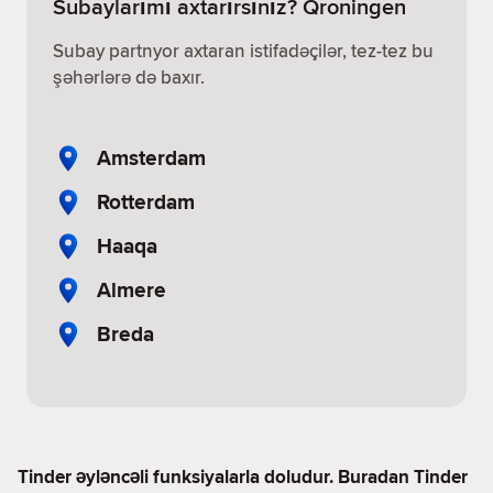
Subaylarımı axtarırsınız? Qroningen
Subay partnyor axtaran istifadəçilər, tez-tez bu
şəhərlərə də baxır.
Amsterdam
Rotterdam
Haaqa
Almere
Breda
Tinder əyləncəli funksiyalarla doludur. Buradan Tinder