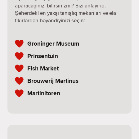
aparacağınızı bilirsinizmi? Sizi anlayırıq.
Şəhərdəki ən yaxşı tanışlıq məkanları və əla
fikirlərdən bəyəndiyinizi seçin:
Groninger Museum
Prinsentuin
Fish Market
Brouwerij Martinus
Martinitoren