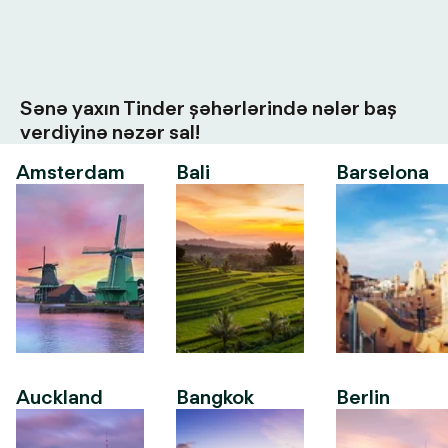
Sənə yaxın Tinder şəhərlərində nələr baş
verdiyinə nəzər sal!
Amsterdam
Bali
Barselona
Auckland
Bangkok
Berlin