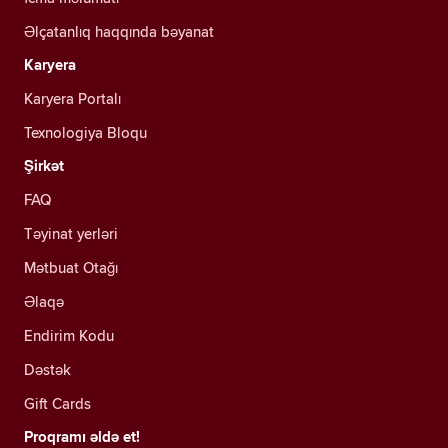
Əlçatanlıq haqqında bəyanat
Karyera
Karyera Portalı
Texnologiya Bloqu
Şirkət
FAQ
Təyinat yerləri
Mətbuat Otağı
Əlaqə
Endirim Kodu
Dəstək
Gift Cards
Proqramı əldə et!