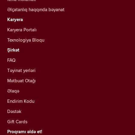
Əlçatanlıq haqqında bəyanat
Karyera
Karyera Portalı
Texnologiya Bloqu
Şirkət
FAQ
Təyinat yerləri
Mətbuat Otağı
Əlaqə
Endirim Kodu
Dəstək
Gift Cards
Proqramı əldə et!