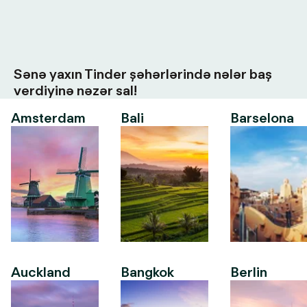
Sənə yaxın Tinder şəhərlərində nələr baş
verdiyinə nəzər sal!
Amsterdam
Bali
Barselona
Auckland
Bangkok
Berlin