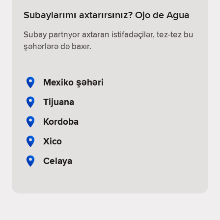
Subaylarımı axtarırsınız? Ojo de Agua
Subay partnyor axtaran istifadəçilər, tez-tez bu
şəhərlərə də baxır.
Mexiko şəhəri
Tijuana
Kordoba
Xico
Celaya