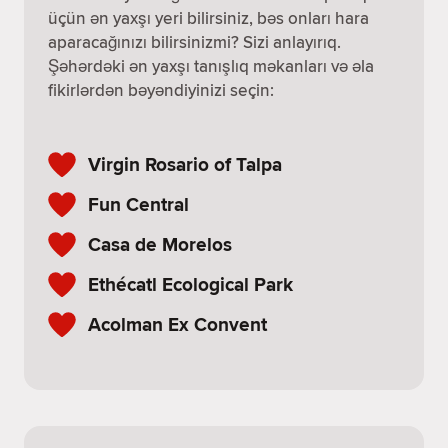
üçün ən yaxşı yeri bilirsiniz, bəs onları hara
aparacağınızı bilirsinizmi? Sizi anlayırıq.
Şəhərdəki ən yaxşı tanışlıq məkanları və əla
fikirlərdən bəyəndiyinizi seçin:
Virgin Rosario of Talpa
Fun Central
Casa de Morelos
Ethécatl Ecological Park
Acolman Ex Convent